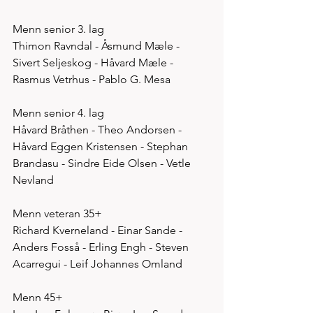
Menn senior 3. lag
Thimon Ravndal - Åsmund Mæle - 
Sivert Seljeskog - Håvard Mæle - 
Rasmus Vetrhus - Pablo G. Mesa
Menn senior 4. lag
Håvard Bråthen - Theo Andorsen - 
Håvard Eggen Kristensen - Stephan 
Brandasu - Sindre Eide Olsen - Vetle 
Nevland 
Menn veteran 35+
Richard Kverneland - Einar Sande - 
Anders Fosså - Erling Engh - Steven 
Acarregui - Leif Johannes Omland 
Menn 45+