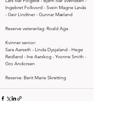
Lars Ivar Folgerø - Bjørn Ivar Svendsen - 
Ingebret Folkvord - Svein Magne Løvås 
- Geir Lindtner - Gunnar Mæland 
Reserve veteranlag: Roald Aga
Kvinner senior:
Sara Aarseth - Linda Dysjaland - Hege 
Rødland - Ine Aarskog - Yvonne Smith - 
Gro Andorsen
Reserve: Berit Marie Skretting 