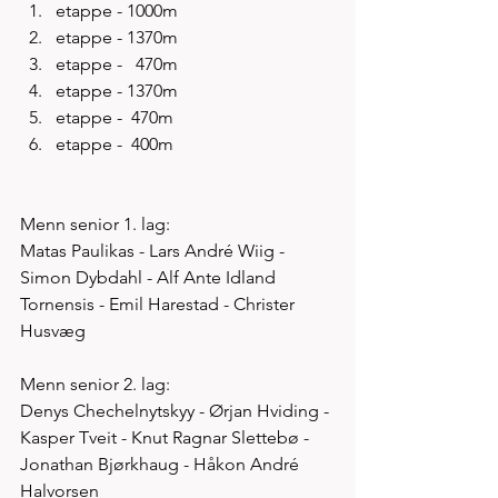
etappe - 1000m
etappe - 1370m
etappe -   470m
etappe - 1370m
etappe -  470m
etappe -  400m 
Menn senior 1. lag:
Matas Paulikas - Lars André Wiig - 
Simon Dybdahl - Alf Ante Idland 
Tornensis - Emil Harestad - Christer 
Husvæg
Menn senior 2. lag:
Denys Chechelnytskyy - Ørjan Hviding - 
Kasper Tveit - Knut Ragnar Slettebø - 
Jonathan Bjørkhaug - Håkon André 
Halvorsen