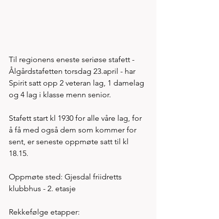
Til regionens eneste seriøse stafett - 
Ålgårdstafetten torsdag 23.april - har 
Spirit satt opp 2 veteran lag, 1 damelag 
og 4 lag i klasse menn senior. 
Stafett start kl 1930 for alle våre lag, for 
å få med også dem som kommer for 
sent, er seneste oppmøte satt til kl 
18.15. 
Oppmøte sted: Gjesdal friidretts 
klubbhus - 2. etasje 
Rekkefølge etapper: