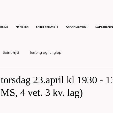
RSIDE
NYHETER
SPIRIT FRIIDRETT
ARRANGEMENT
LØPETRENI
Spirit-nytt
Terreng og langløp
torsdag 23.april kl 1930 - 1
MS, 4 vet. 3 kv. lag)