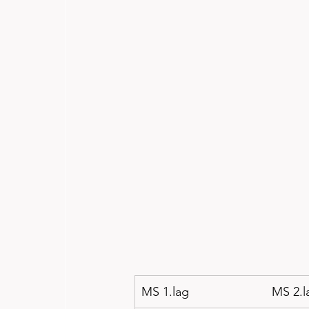
MS 1.lag                        MS 2.