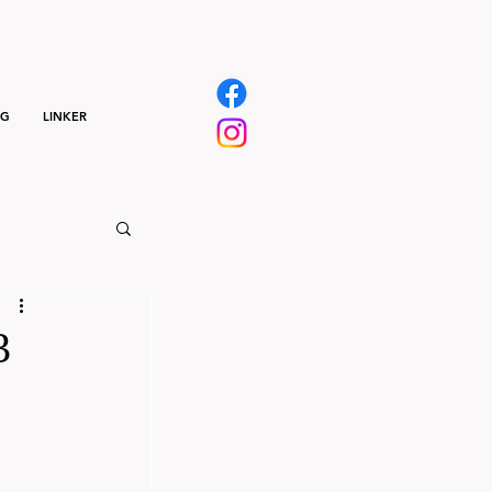
NG
LINKER
3