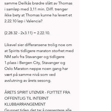
samme Deilkås brødre slått av Thomas 
i samløp med 3,11 min. Diff. trenger 
ikke bety at Thomas kunne ha levert et 
2.22.10 løp i Valencia?
(2.28.32 - 2x3.11) = 2.22.10. 
Likevel sier differansene trolig noe om 
at Spirits tidligere maraton storhet med 
NM sølv fra Stavanger og tidligere 
1.plass i Bergen City, Stavanger og 
Oslo Maraton neppe noen gang har 
vært på samme nivå som ved 
avslutning av årets sesong. 
ÅRETS SPIRIT UTØVER - FLYTTET FRA 
OFFENTLIG TIL INTERNT 
KLUBBARRANGEMENT 
Grunnet tiden det tar å presentere alle 