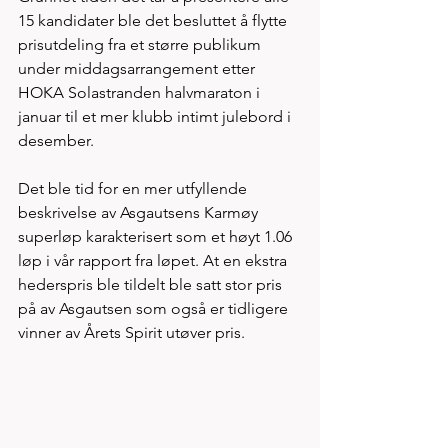
15 kandidater ble det besluttet å flytte 
prisutdeling fra et større publikum 
under middagsarrangement etter 
HOKA Solastranden halvmaraton i 
januar til et mer klubb intimt julebord i 
desember. 
Det ble tid for en mer utfyllende 
beskrivelse av Asgautsens Karmøy 
superløp karakterisert som et høyt 1.06 
løp i vår rapport fra løpet. At en ekstra 
hederspris ble tildelt ble satt stor pris 
på av Asgautsen som også er tidligere 
vinner av Årets Spirit utøver pris. 