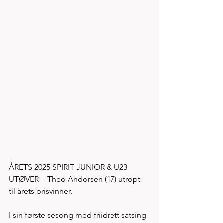
ÅRETS 2025 SPIRIT JUNIOR & U23 
UTØVER  - Theo Andorsen (17) utropt 
til årets prisvinner.  
I sin første sesong med friidrett satsing 