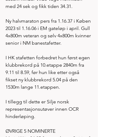
med 24 sek og fikk tiden 34.31. 
Ny halvmaraton pers fra 1.16.37 i Køben 
2023 til 1.16.06 i EM gateløp i april. Gull 
4x800m veteran og sølv 4x800m kvinner 
senior i NM banestafetter. 
I HK stafetten forbedret hun først egen 
klubbrekord på 10.etappe 2840m fra 
9.11 til 8.59, før hun like etter også 
fikset ny klubbrekord 5.04 på den 
1530m lange 11.etappen. 
I tillegg til dette er Silje norsk 
representasjonsutøver innen OCR 
hinderløping. 
ØVRIGE 5 NOMINERTE