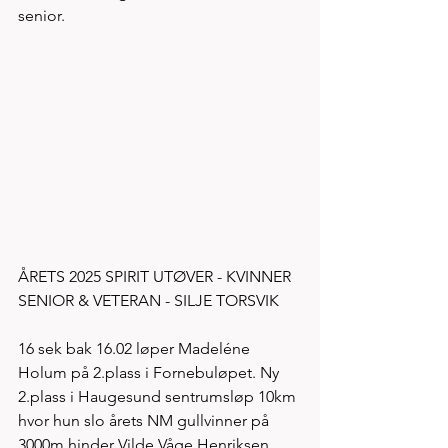
senior.
ÅRETS 2025 SPIRIT UTØVER - KVINNER 
SENIOR & VETERAN - SILJE TORSVIK
16 sek bak 16.02 løper Madeléne 
Holum på 2.plass i Fornebuløpet. Ny 
2.plass i Haugesund sentrumsløp 10km 
hvor hun slo årets NM gullvinner på 
3000m hinder Vilde Våge Henriksen 