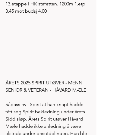
13.etappe i HK stafetten. 1200m 1.etp 
3.45 mot budsj 4.00
ÅRETS 2025 SPIRIT UTØVER - MENN 
SENIOR & VETERAN - HÅVARD MÆLE 
Såpass ny i Spirit at han knapt hadde 
fått seg Spirit bekledning under årets 
Siddisløp. Årets Spirit utøver Håvard 
Mæle hadde ikke anledning å være 
tilstede under prisutdelingen. Han ble 