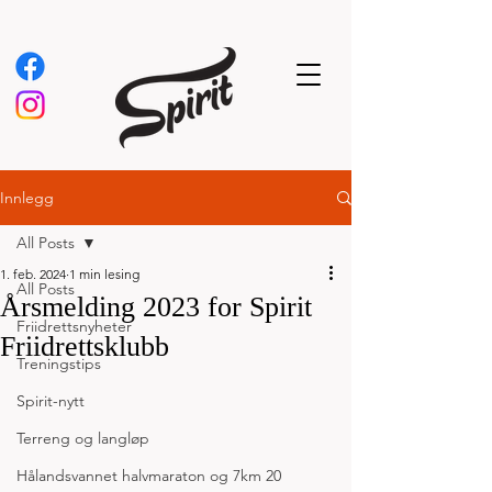
Innlegg
All Posts
1. feb. 2024
1 min lesing
All Posts
Årsmelding 2023 for Spirit
Friidrettsnyheter
Friidrettsklubb
Treningstips
Spirit-nytt
Terreng og langløp
Hålandsvannet halvmaraton og 7km 20