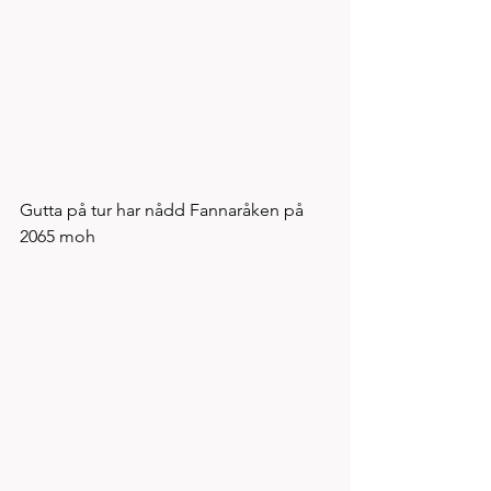
Gutta på tur har nådd Fannaråken på 
2065 moh 