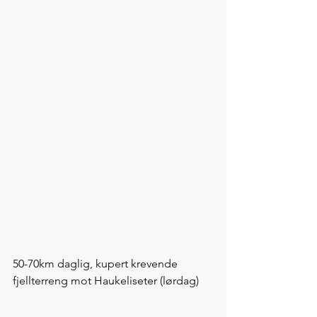
50-70km daglig, kupert krevende 
fjellterreng mot Haukeliseter (lørdag)