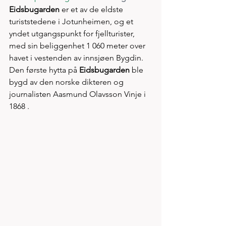
Eidsbugarden
 er et av de eldste 
turiststedene i Jotunheimen, og et 
yndet utgangspunkt for fjellturister, 
med sin beliggenhet 1 060 meter over 
havet i vestenden av innsjøen Bygdin. 
Den første hytta på 
Eidsbugarden
 ble 
bygd av den norske dikteren og 
journalisten Aasmund Olavsson Vinje i 
1868 . 