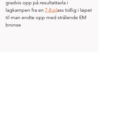
gradvis opp på resultattavla i 
lagkampen fra en 
7-8.pl
ass tidlig i løpet 
til man endte opp med strålende EM 
bronse