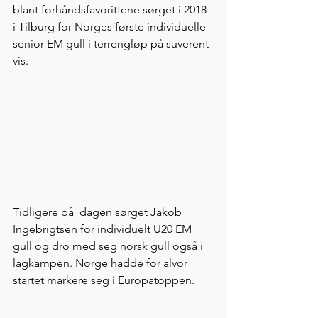
blant forhåndsfavorittene sørget i 2018 
i Tilburg for Norges første individuelle 
senior EM gull i terrengløp på suverent 
vis. 
Tidligere på  dagen sørget Jakob 
Ingebrigtsen for individuelt U20 EM 
gull og dro med seg norsk gull også i 
lagkampen. Norge hadde for alvor 
startet markere seg i Europatoppen. 