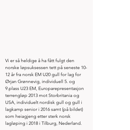
Vi er så heldige å ha fått fulgt den 
norske løpsuksessen tett på seneste 10-
12 år fra norsk EM U20 gull for lag for 
Ørjan Grønnevig, individuell 5. og 
9.plass U23 EM, Europarepresentasjon 
terrengløp 2013 mot Storbritania og 
USA, individuelt nordisk gull og gull i 
lagkamp senior i 2016 samt (på bildet) 
som heiagjeng etter sterk norsk 
lagløping i 2018 i Tilburg, Nederland. 