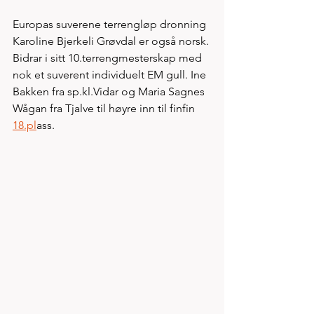
Europas suverene terrengløp dronning 
Karoline Bjerkeli Grøvdal er også norsk. 
Bidrar i sitt 10.terrengmesterskap med 
nok et suverent individuelt EM gull. Ine 
Bakken fra sp.kl.Vidar og Maria Sagnes 
Wågan fra Tjalve til høyre inn til finfin 
18.pl
ass.  