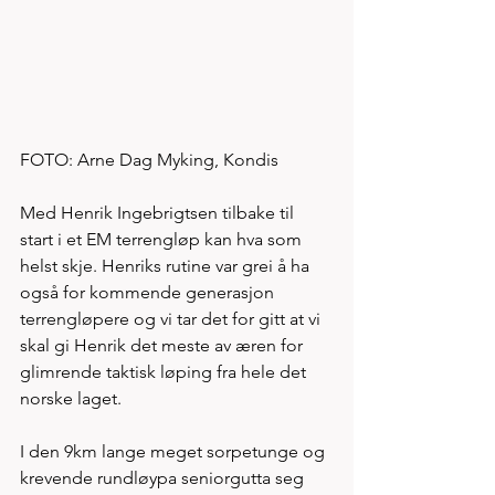
FOTO: Arne Dag Myking, Kondis
Med Henrik Ingebrigtsen tilbake til 
start i et EM terrengløp kan hva som 
helst skje. Henriks rutine var grei å ha 
også for kommende generasjon 
terrengløpere og vi tar det for gitt at vi 
skal gi Henrik det meste av æren for 
glimrende taktisk løping fra hele det 
norske laget.
I den 9km lange meget sorpetunge og 
krevende rundløypa seniorgutta seg 