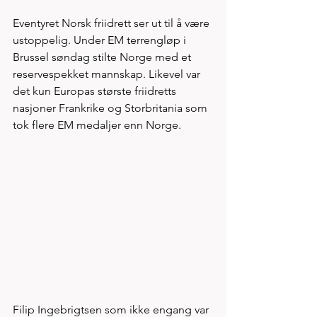
Eventyret Norsk friidrett ser ut til å være 
ustoppelig. Under EM terrengløp i 
Brussel søndag stilte Norge med et 
reservespekket mannskap. Likevel var 
det kun Europas største friidretts 
nasjoner Frankrike og Storbritania som 
tok flere EM medaljer enn Norge.
Filip Ingebrigtsen som ikke engang var 