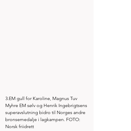
3.EM gull for Karoline, Magnus Tuv 
Myhre EM sølv og Henrik Ingebrigtsens 
superavslutning bidro til Norges andre 
bronsemedalje i lagkampen. FOTO: 
Norsk friidrett 