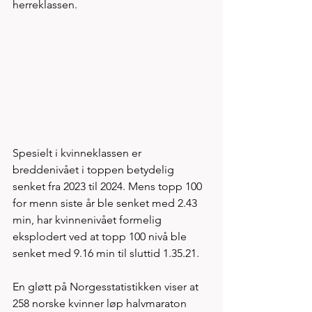
herreklassen. 
Spesielt i kvinneklassen er 
breddenivået i toppen betydelig 
senket fra 2023 til 2024. Mens topp 100 
for menn siste år ble senket med 2.43 
min, har kvinnenivået formelig 
eksplodert ved at topp 100 nivå ble 
senket med 9.16 min til sluttid 1.35.21. 
En gløtt på Norgesstatistikken viser at 
258 norske kvinner løp halvmaraton 