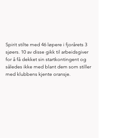
Spirit stilte med 46 løpere i fjorårets 3 
sjøers. 10 av disse gikk til arbeidsgiver 
for å få dekket sin startkontingent og 
således ikke med blant dem som stiller 
med klubbens kjente oransje.