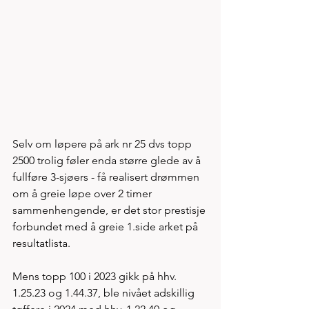
Selv om løpere på ark nr 25 dvs topp 
2500 trolig føler enda større glede av å 
fullføre 3-sjøers - få realisert drømmen 
om å greie løpe over 2 timer 
sammenhengende, er det stor prestisje 
forbundet med å greie 1.side arket på 
resultatlista.  
Mens topp 100 i 2023 gikk på hhv. 
1.25.23 og 1.44.37, ble nivået adskillig 