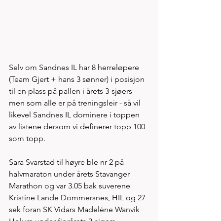
Selv om Sandnes IL har 8 herreløpere 
(Team Gjert + hans 3 sønner) i posisjon 
til en plass på pallen i årets 3-sjøers - 
men som alle er på treningsleir - så vil 
likevel Sandnes IL dominere i toppen 
av listene dersom vi definerer topp 100 
som topp. 
Sara Svarstad til høyre ble nr 2 på 
halvmaraton under årets Stavanger 
Marathon og var 3.05 bak suverene 
Kristine Lande Dommersnes, HIL og 27 
sek foran SK Vidars Madeléne Wanvik 