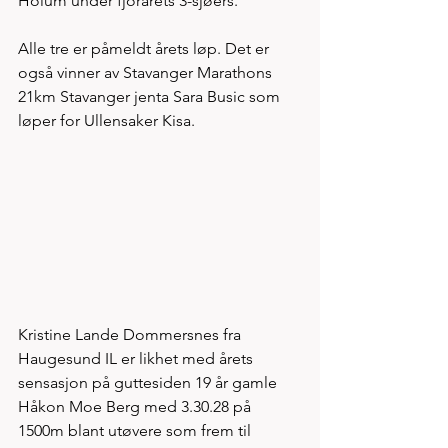
Holum under fjorårets 3-sjøers. 
Alle tre er påmeldt årets løp. Det er 
også vinner av Stavanger Marathons 
21km Stavanger jenta Sara Busic som 
løper for Ullensaker Kisa. 
Kristine Lande Dommersnes fra 
Haugesund IL er likhet med årets 
sensasjon på guttesiden 19 år gamle 
Håkon Moe Berg med 3.30.28 på 
1500m blant utøvere som frem til 