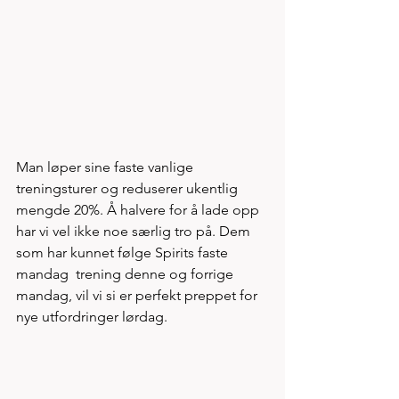
Man løper sine faste vanlige 
treningsturer og reduserer ukentlig 
mengde 20%. Å halvere for å lade opp 
har vi vel ikke noe særlig tro på. Dem 
som har kunnet følge Spirits faste 
mandag  trening denne og forrige 
mandag, vil vi si er perfekt preppet for 
nye utfordringer lørdag. 