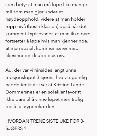
som betyr at man må løpe like mange 
mil som man gjør under et 
høydeopphold, videre at man holder 
topp nivå (best i klassen) også når det 
kommer til spisevaner, at man ikke bare 
fortsetter å løpe hvis man kjenner noe, 
at man sosialt kommuniserer med 
likesinnede i klubb osv. osv.   
Au, der var vi hinsides langt unna 
mosjonsløpet 3-sjøers, hva vi egentlig 
hadde tenkt å si var at Kristine Lande 
Dommersnes er en soleklar favoritt 
ikke bare til å vinne løpet men trolig 
også ta løyperekorden.    
HVORDAN TRENE SISTE UKE FØR 3-
SJØERS ?