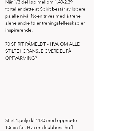
Når 1/3 del løp mellom 1.40-2.39 
forteller dette at Spirit består av løpere 
på alle nivå. Noen trives med å trene 
alene andre føler treningsfellesskap er 
inspirerende. 
70 SPIRIT PÅMELDT - HVA OM ALLE 
STILTE I ORANSJE OVERDEL PÅ 
OPPVARMING?
Start 1.pulje kl 1130 med oppmøte 
10min før. Hva om klubbens hoff 