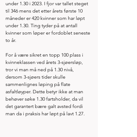
under 1.30 i 2023. I fjor var tallet steget 
til 346 mens det etter årets første 10 
måneder er 420 kvinner som har løpt 
under 1.30. Ting tyder på at antall 
kvinner som løper er fordoblet seneste 
to år.  
For å være sikret en topp 100 plass i 
kvinneklassen ved årets 3-sjøersløp, 
tror vi man må ned på 1.30 nivå, 
dersom 3-sjøers tider skulle 
sammenlignes løping på flate 
asfaltløyper. Dette betyr ikke at man 
behøver søke 1.30 fartsholder, da vil 
det garantert bære galt avsted fordi 
man da i praksis har løpt på lavt 1.27. 