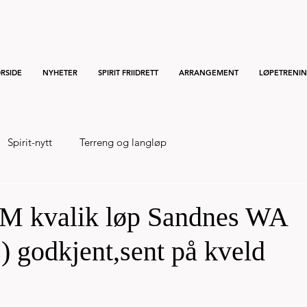
RSIDE
NYHETER
SPIRIT FRIIDRETT
ARRANGEMENT
LØPETRENI
Spirit-nytt
Terreng og langløp
M kvalik løp Sandnes WA
s) godkjent,sent på kveld