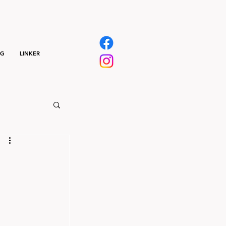
NG
LINKER