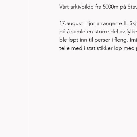
Vårt arkivbilde fra 5000m på Stav
17.august i fjor arrangerte IL S
på å samle en større del av fyl
ble løpt inn til perser i fleng. 
telle med i statistikker løp med 