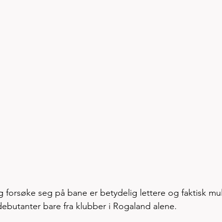
forsøke seg på bane er betydelig lettere og faktisk mul
debutanter bare fra klubber i Rogaland alene. 