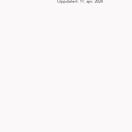
Oppdatert:
11. apr. 2024