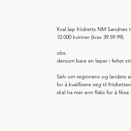
Kval.løp friidretts NM Sandnes t
10.000 kvinner (krav 39.59.99). 
obs. 
dersom bare en løper i feltet sti
Selv om regionens og landets øv
for å kvalifisere seg til friidrett
skal ha mer enn flaks for å fikse