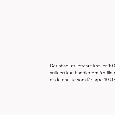
Det absolutt letteste krav er 10.
artikler) kun handler om å stil
er de eneste som får løpe 10.00