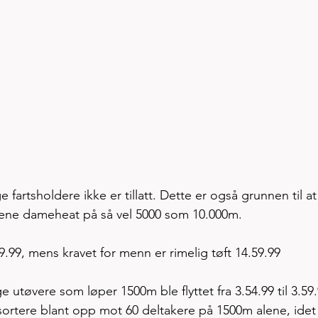
 fartsholdere ikke er tillatt. Dette er også grunnen til at
 rene dameheat på så vel 5000 som 10.000m. 
.99, mens kravet for menn er rimelig tøft 14.59.99 
e utøvere som løper 1500m ble flyttet fra 3.54.99 til 3.59.
ortere blant opp mot 60 deltakere på 1500m alene, idet 