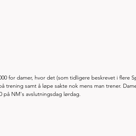
000 for damer, hvor det (som tidligere beskrevet i flere Sp
le på trening samt å løpe sakte nok mens man trener. Dam
0 på NM's avslutningsdag lørdag.  