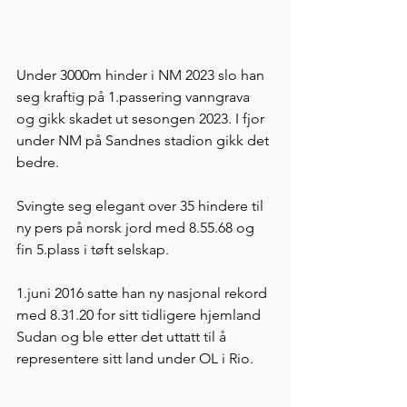
Under 3000m hinder i NM 2023 slo han 
seg kraftig på 1.passering vanngrava 
og gikk skadet ut sesongen 2023. I fjor 
under NM på Sandnes stadion gikk det 
bedre. 
Svingte seg elegant over 35 hindere til 
ny pers på norsk jord med 8.55.68 og 
fin 5.plass i tøft selskap. 
1.juni 2016 satte han ny nasjonal rekord 
med 8.31.20 for sitt tidligere hjemland 
Sudan og ble etter det uttatt til å 
representere sitt land under OL i Rio. 