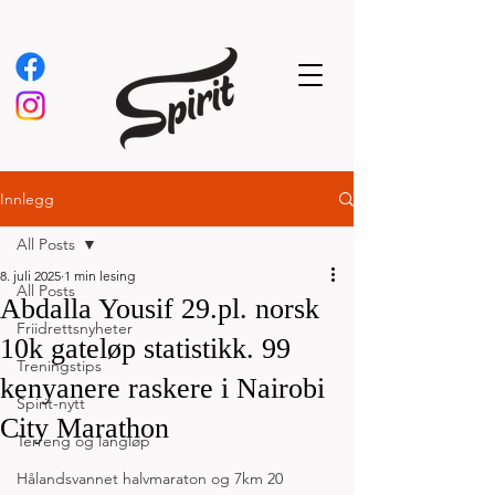
Innlegg
All Posts
8. juli 2025
1 min lesing
All Posts
Abdalla Yousif 29.pl. norsk
Friidrettsnyheter
10k gateløp statistikk. 99
Treningstips
kenyanere raskere i Nairobi
Spirit-nytt
City Marathon
Terreng og langløp
Hålandsvannet halvmaraton og 7km 20