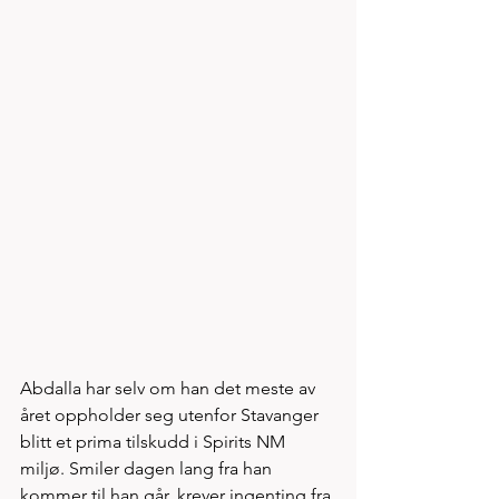
Abdalla har selv om han det meste av 
året oppholder seg utenfor Stavanger 
blitt et prima tilskudd i Spirits NM 
miljø. Smiler dagen lang fra han 
kommer til han går, krever ingenting fra 