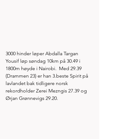
3000 hinder løper Abdalla Targan 
Yousif løp søndag 10km på 30.49 i 
1800m høyde i Nairobi.  Med 29.39 
(Drammen 23) er han 3.beste Spirit på 
lavlandet bak tidligere norsk 
rekordholder Zerei Mezngis 27.39 og 
Ørjan Grønnevigs 29.20.