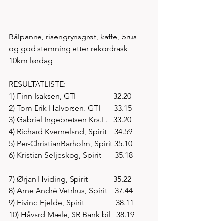
Bålpanne, risengrynsgrøt, kaffe, brus 
og god stemning etter rekordrask 
10km lørdag  
RESULTATLISTE: 
1) Finn Isaksen, GTI                   32.20
2) Tom Erik Halvorsen, GTI       33.15
3) Gabriel Ingebretsen Krs.L.   33.20
4) Richard Kverneland, Spirit    34.59
5) Per-ChristianBarholm, Spirit 35.10
6) Kristian Seljeskog, Spirit       35.18        
7) Ørjan Hviding, Spirit             35.22
8) Arne André Vetrhus, Spirit    37.44
9) Eivind Fjelde, Spirit                38.11
10) Håvard Mæle, SR Bank bil   38.19