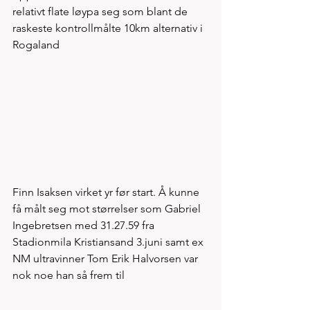
relativt flate løypa seg som blant de 
raskeste kontrollmålte 10km alternativ i 
Rogaland
Finn Isaksen virket yr før start. Å kunne 
få målt seg mot størrelser som Gabriel 
Ingebretsen med 31.27.59 fra 
Stadionmila Kristiansand 3.juni samt ex 
NM ultravinner Tom Erik Halvorsen var 
nok noe han så frem til