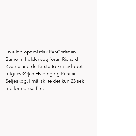
En alltid optimistisk Per-Christian 
Barholm holder seg foran Richard 
Kverneland de første to km av løpet 
fulgt av Ørjan Hviding og Kristian 
Seljeskog. I mål skilte det kun 23 sek 
mellom disse fire. 