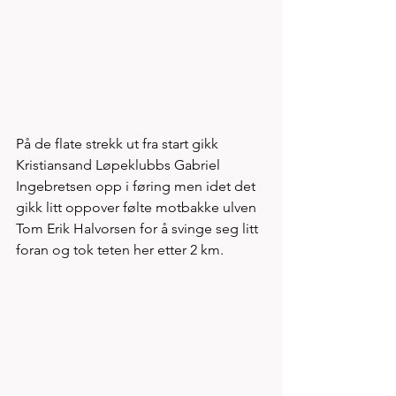
På de flate strekk ut fra start gikk 
Kristiansand Løpeklubbs Gabriel 
Ingebretsen opp i føring men idet det 
gikk litt oppover følte motbakke ulven 
Tom Erik Halvorsen for å svinge seg litt 
foran og tok teten her etter 2 km. 