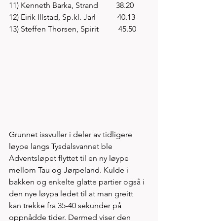
11) Kenneth Barka, Strand         38.20
12) Eirik Illstad, Sp.kl. Jarl           40.13
13) Steffen Thorsen, Spirit          45.50
Grunnet issvuller i deler av tidligere 
løype langs Tysdalsvannet ble 
Adventsløpet flyttet til en ny løype 
mellom Tau og Jørpeland. Kulde i 
bakken og enkelte glatte partier også i 
den nye løypa ledet til at man greitt 
kan trekke fra 35-40 sekunder på 
oppnådde tider. Dermed viser den 