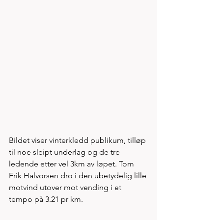
Bildet viser vinterkledd publikum, tilløp 
til noe sleipt underlag og de tre 
ledende etter vel 3km av løpet. Tom 
Erik Halvorsen dro i den ubetydelig lille 
motvind utover mot vending i et 
tempo på 3.21 pr km. 