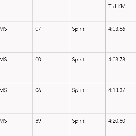
Tid KM
MS
07
Spirit
4:03.66
MS
00
Spirit
4:03.78
MS
06
Spirit
4:13.37
MS
89
Spirit
4:20.80