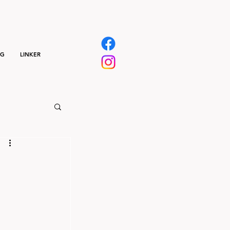
NG
LINKER