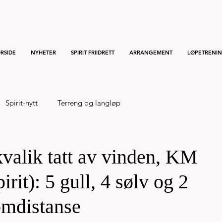
RSIDE
NYHETER
SPIRIT FRIIDRETT
ARRANGEMENT
LØPETRENI
Spirit-nytt
Terreng og langløp
valik tatt av vinden, KM
it): 5 gull, 4 sølv og 2
omdistanse