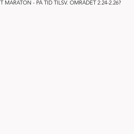
 MARATON - PÅ TID TILSV. OMRÅDET 2.24-2.26?