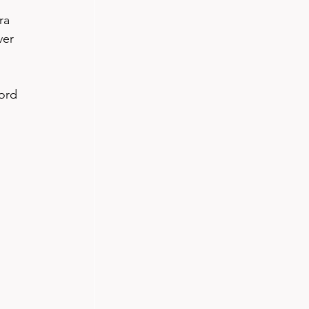
ra 
er 
ord 