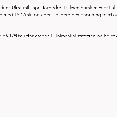
es Ultratrail i april forbedret Isaksen norsk mester i ult
id med 16.47min og egen tidligere bestenotering med ov
d på 1780m utfor etappe i Holmenkollstafetten og holdt 
 