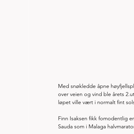
Med snøkledde åpne høyfjellspla
over veien og vind ble årets 2.
løpet ville vært i normalt fint so
Finn Isaksen fikk fomodentlig e
Sauda som i Malaga halvmaraton.