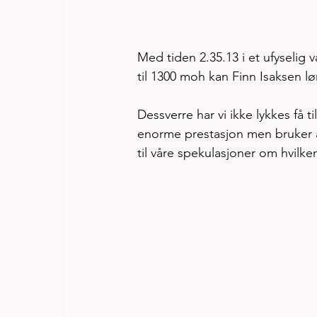
Med tiden 2.35.13 i et ufyselig 
til 1300 moh kan Finn Isaksen lø
Dessverre har vi ikke lykkes få ti
enorme prestasjon men bruker ar
til våre spekulasjoner om hvilken 