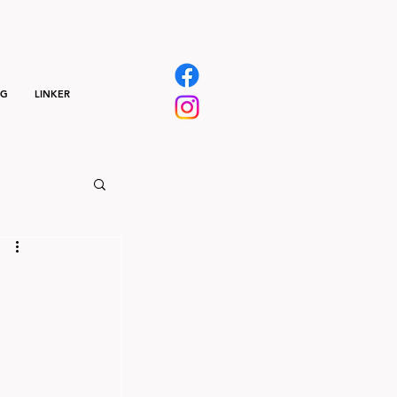
NG
LINKER