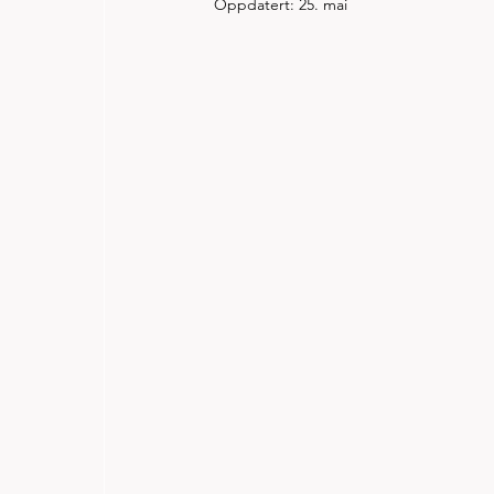
Oppdatert:
25. mai