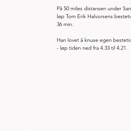
På 50 miles distansen under Sandn
løp Tom Erik Halvorsens bestet
36 min. 
Han lovet å knuse egen besteti
- løp tiden ned fra 4.33 til 4.21.  