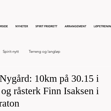
RSIDE
NYHETER
SPIRIT FRIIDRETT
ARRANGEMENT
LØPETRENI
Spirit-nytt
Terreng og langløp
Nygård: 10km på 30.15 i
og råsterk Finn Isaksen i
raton