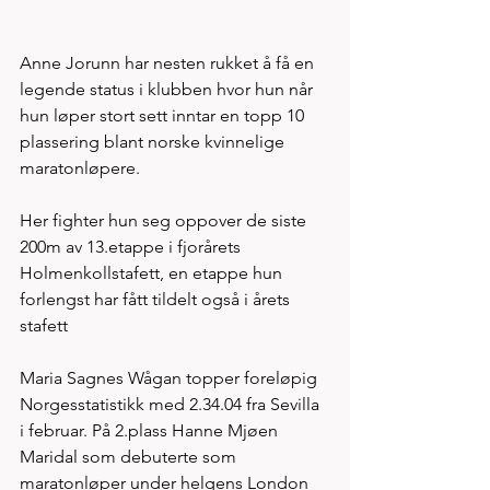
Anne Jorunn har nesten rukket å få en 
legende status i klubben hvor hun når 
hun løper stort sett inntar en topp 10 
plassering blant norske kvinnelige 
maratonløpere. 
Her fighter hun seg oppover de siste 
200m av 13.etappe i fjorårets 
Holmenkollstafett, en etappe hun 
forlengst har fått tildelt også i årets 
stafett
Maria Sagnes Wågan topper foreløpig 
Norgesstatistikk med 2.34.04 fra Sevilla 
i februar. På 2.plass Hanne Mjøen 
Maridal som debuterte som 
maratonløper under helgens London 