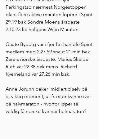
Ferkingstad nærmest Norgestoppen 
blant flere aktive maraton løpere i Spirit 
29.19 bak Sondre Moens årsbeste 
2.10.23 fra helgens Wien Maraton. 
Gaute Byberg var i fjor før han ble Spirit 
medlem med 2.27.59 snaut 21 min bak 
Zereis norske årsbeste. Marius Skeide 
Ruth var 22.38 bak mens  Richard 
Kverneland var 27.26 min bak. 
Anne Jorunn peker imidlertid selv på 
et viktig moment, ut fra stor kvinne iver 
på halvmaraton - hvorfor løper så 
veldig få norske kvinner helmaraton? 