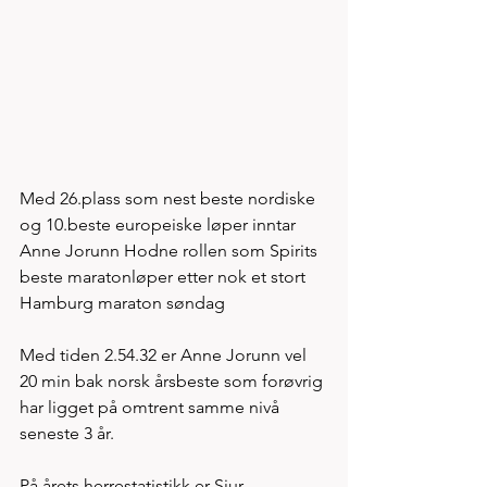
Med 26.plass som nest beste nordiske 
og 10.beste europeiske løper inntar 
Anne Jorunn Hodne rollen som Spirits 
beste maratonløper etter nok et stort 
Hamburg maraton søndag
Med tiden 2.54.32 er Anne Jorunn vel 
20 min bak norsk årsbeste som forøvrig 
har ligget på omtrent samme nivå 
seneste 3 år. 
På årets herrestatistikk er Sjur 