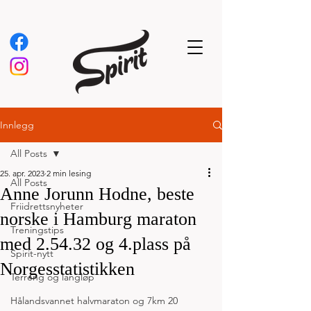
Innlegg
All Posts
25. apr. 2023
2 min lesing
All Posts
Anne Jorunn Hodne, beste
Friidrettsnyheter
norske i Hamburg maraton
Treningstips
med 2.54.32 og 4.plass på
Spirit-nytt
Norgesstatistikken
Terreng og langløp
Hålandsvannet halvmaraton og 7km 20