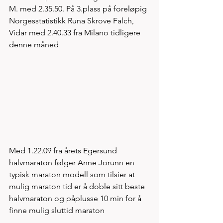
M. med 2.35.50. På 3.plass på foreløpig 
Norgesstatistikk Runa Skrove Falch, 
Vidar med 2.40.33 fra Milano tidligere 
denne måned
Med 1.22.09 fra årets Egersund 
halvmaraton følger Anne Jorunn en 
typisk maraton modell som tilsier at 
mulig maraton tid er å doble sitt beste 
halvmaraton og påplusse 10 min for å 
finne mulig sluttid maraton