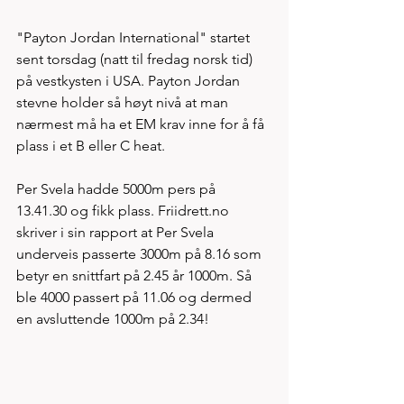
"Payton Jordan International" startet 
sent torsdag (natt til fredag norsk tid) 
på vestkysten i USA. Payton Jordan 
stevne holder så høyt nivå at man 
nærmest må ha et EM krav inne for å få 
plass i et B eller C heat. 
Per Svela hadde 5000m pers på 
13.41.30 og fikk plass. Friidrett.no 
skriver i sin rapport at Per Svela 
underveis passerte 3000m på 8.16 som 
betyr en snittfart på 2.45 år 1000m. Så 
ble 4000 passert på 11.06 og dermed 
en avsluttende 1000m på 2.34! 