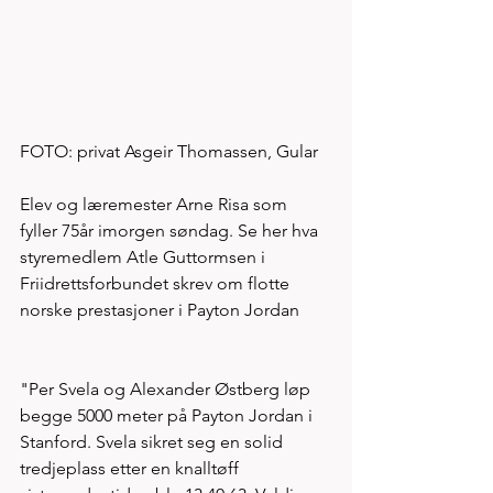
FOTO: privat Asgeir Thomassen, Gular
Elev og læremester Arne Risa som 
fyller 75år imorgen søndag. Se her hva 
styremedlem Atle Guttormsen i 
Friidrettsforbundet skrev om flotte 
norske prestasjoner i Payton Jordan
"Per Svela og Alexander Østberg løp 
begge 5000 meter på Payton Jordan i 
Stanford. Svela sikret seg en solid 
tredjeplass etter en knalltøff 