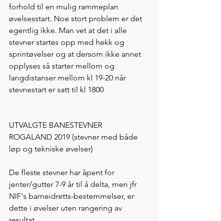
forhold til en mulig rammeplan 
øvelsesstart. Noe stort problem er det 
egentlig ikke. Man vet at det i alle 
stevner startes opp med hekk og 
sprintøvelser og at dersom ikke annet 
opplyses så starter mellom og 
langdistanser mellom kl 19-20 når 
stevnestart er satt til kl 1800
UTVALGTE BANESTEVNER 
ROGALAND 2019 (stevner med både 
løp og tekniske øvelser) 
De fleste stevner har åpent for 
jenter/gutter 7-9 år til å delta, men jfr 
NIF's barneidretts-bestemmelser, er 
dette i øvelser uten rangering av 
resultat