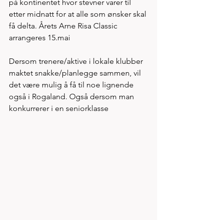
på kontinentet hvor stevner varer til 
etter midnatt for at alle som ønsker skal 
få delta. Årets Arne Risa Classic 
arrangeres 15.mai 
Dersom trenere/aktive i lokale klubber 
maktet snakke/planlegge sammen, vil 
det være mulig å få til noe lignende 
også i Rogaland. Også dersom man 
konkurrerer i en seniorklasse