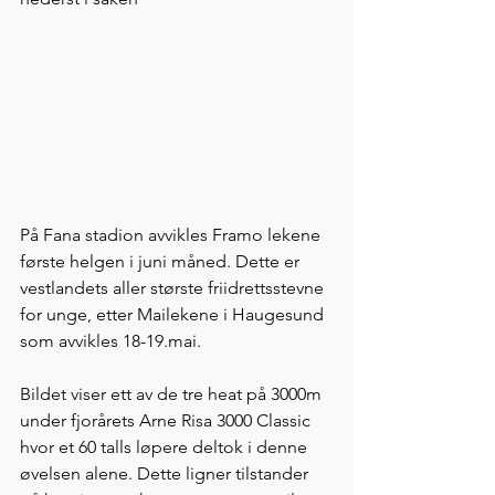
På Fana stadion avvikles Framo lekene 
første helgen i juni måned. Dette er 
vestlandets aller største friidrettsstevne 
for unge, etter Mailekene i Haugesund 
som avvikles 18-19.mai. 
Bildet viser ett av de tre heat på 3000m 
under fjorårets Arne Risa 3000 Classic 
hvor et 60 talls løpere deltok i denne 
øvelsen alene. Dette ligner tilstander 