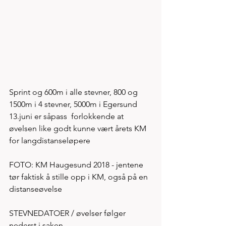
Sprint og 600m i alle stevner, 800 og 
1500m i 4 stevner, 5000m i Egersund 
13.juni er såpass  forlokkende at 
øvelsen like godt kunne vært årets KM 
for langdistanseløpere 
FOTO: KM Haugesund 2018 - jentene 
tør faktisk å stille opp i KM, også på en 
distanseøvelse
STEVNEDATOER / øvelser følger 
nederst i saken