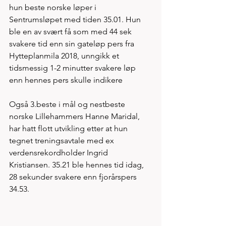
hun beste norske løper i 
Sentrumsløpet med tiden 35.01. Hun 
ble en av svært få som med 44 sek 
svakere tid enn sin gateløp pers fra 
Hytteplanmila 2018, unngikk et 
tidsmessig 1-2 minutter svakere løp 
enn hennes pers skulle indikere 
Også 3.beste i mål og nestbeste 
norske Lillehammers Hanne Maridal, 
har hatt flott utvikling etter at hun 
tegnet treningsavtale med ex 
verdensrekordholder Ingrid 
Kristiansen. 35.21 ble hennes tid idag, 
28 sekunder svakere enn fjorårspers 
34.53. 