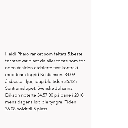
Heidi Pharo ranket som feltets 5.beste 
før start var blant de aller første som for 
noen år siden etablerte fast kontrakt 
med team Ingrid Kristiansen. 34.09 
årsbeste i fjor, idag ble tiden 36.12 i 
Sentrumsløpet. Svenske Johanna 
Erikson noterte 34.57.30 på bane i 2018, 
mens dagens løp ble tyngre. Tiden 
36.08 holdt til 5.plass  