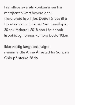
I samtlige av årets konkurranser har 
marsjfarten vært høyere enn i 
tilsvarende løp i fjor. Dette får oss til å 
tro at selv om Julie løp Sentrumsløpet 
30 sek raskere i 2018 enn i år, er nok 
løpet idag hennes karriere beste 10km  
Ikke veldig langt bak fulgte 
nyinnmeldte Anne Årrestad fra Sola, nå 
Oslo på sterke 38.46.  