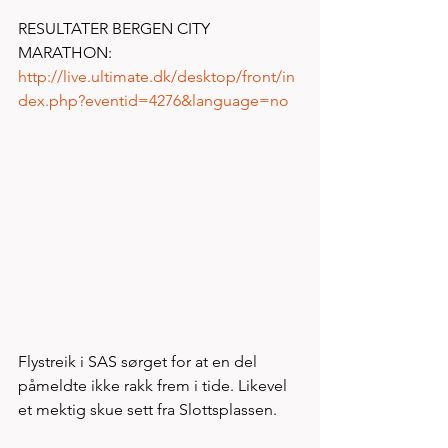
RESULTATER BERGEN CITY 
MARATHON:  
http://live.ultimate.dk/desktop/front/in
dex.php?eventid=4276&language=no
Flystreik i SAS sørget for at en del 
påmeldte ikke rakk frem i tide. Likevel 
et mektig skue sett fra Slottsplassen. 