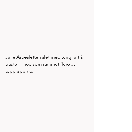
Julie Aspesletten slet med tung luft å 
puste i - noe som rammet flere av 
toppløperne. 