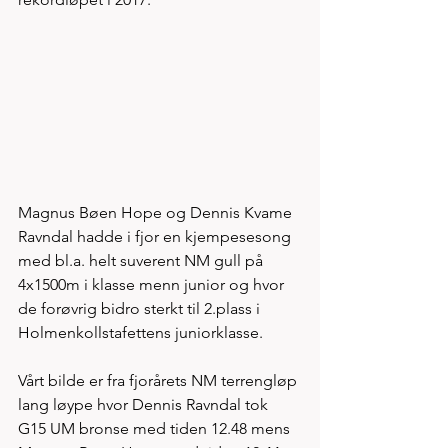
Magnus Bøen Hope og Dennis Kvame 
Ravndal hadde i fjor en kjempesesong 
med bl.a. helt suverent NM gull på 
4x1500m i klasse menn junior og hvor 
de forøvrig bidro sterkt til 2.plass i 
Holmenkollstafettens juniorklasse. 
Vårt bilde er fra fjorårets NM terrengløp 
lang løype hvor Dennis Ravndal tok 
G15 UM bronse med tiden 12.48 mens 