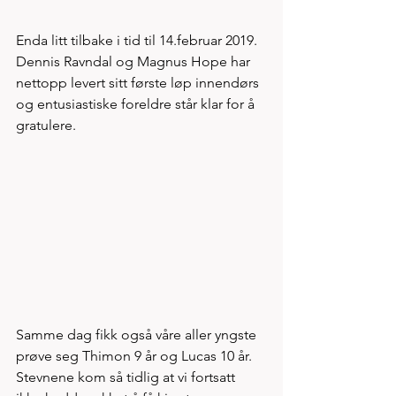
Enda litt tilbake i tid til 14.februar 2019. 
Dennis Ravndal og Magnus Hope har 
nettopp levert sitt første løp innendørs 
og entusiastiske foreldre står klar for å 
gratulere. 
Samme dag fikk også våre aller yngste 
prøve seg Thimon 9 år og Lucas 10 år. 
Stevnene kom så tidlig at vi fortsatt 