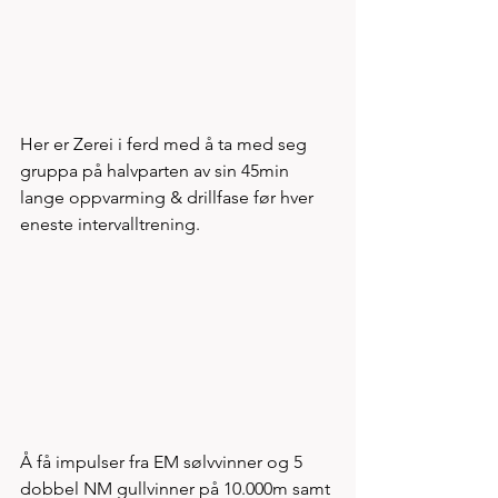
Her er Zerei i ferd med å ta med seg 
gruppa på halvparten av sin 45min 
lange oppvarming & drillfase før hver 
eneste intervalltrening.   
Å få impulser fra EM sølvvinner og 5 
dobbel NM gullvinner på 10.000m samt 