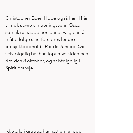
Christopher Bøen Hope også han 11 år 
vil nok savne sin treningsvenn Oscar 
som ikke hadde noe annet valg enn å 
måtte følge sine foreldres lengre 
prosjektopphold i Rio de Janeiro. Og 
selvfølgelig har han løpt mye siden han 
dro den 8.oktober, og selvfølgelig i 
Spirit oransje. 
Ikke alle i gruppa har hatt en fullgod 