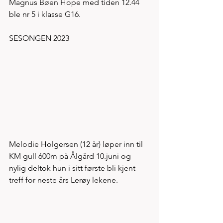
Magnus Bøen Hope med tiden 12.44 
ble nr 5 i klasse G16. 
SESONGEN 2023
Melodie Holgersen (12 år) løper inn til 
KM gull 600m på Ålgård 10.juni og 
nylig deltok hun i sitt første bli kjent 
treff for neste års Lerøy lekene.  