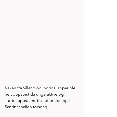
Kaken fra Våland og Ingrids lapper ble 
helt oppspist da unge aktive og 
støtteapparat møttes etter trening i 
Sandneshallen torsdag  