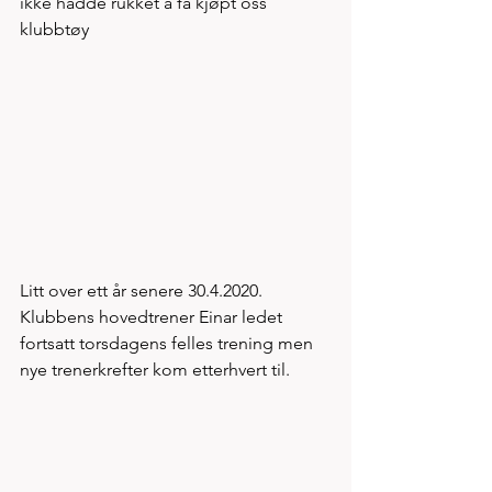
ikke hadde rukket å få kjøpt oss 
klubbtøy 
Litt over ett år senere 30.4.2020. 
Klubbens hovedtrener Einar ledet 
fortsatt torsdagens felles trening men 
nye trenerkrefter kom etterhvert til. 