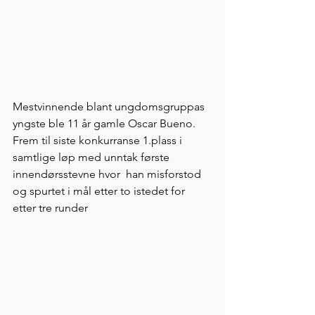
Mestvinnende blant ungdomsgruppas 
yngste ble 11 år gamle Oscar Bueno. 
Frem til siste konkurranse 1.plass i 
samtlige løp med unntak første 
innendørsstevne hvor  han misforstod 
og spurtet i mål etter to istedet for 
etter tre runder 