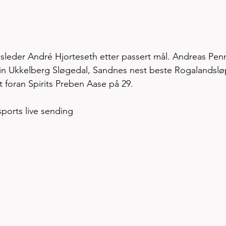
psleder André Hjorteseth etter passert mål. Andreas Pen
in Ukkelberg Sløgedal, Sandnes nest beste Rogalandslø
 foran Spirits Preben Aase på 29.
ports live sending