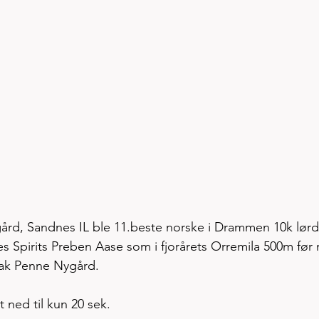
rd, Sandnes IL ble 11.beste norske i Drammen 10k lørd
es Spirits Preben Aase som i fjorårets Orremila 500m før 
bak Penne Nygård. 
 ned til kun 20 sek. 