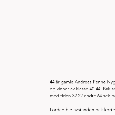
44 år gamle Andreas Penne Nygå
og vinner av klasse 40-44. Bak s
med tiden 32.22 endte 64 sek 
Lørdag ble avstanden bak kortet