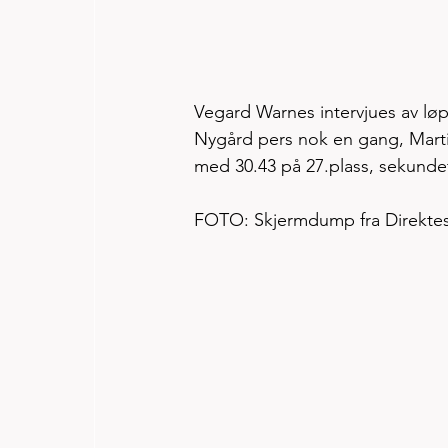
Vegard Warnes intervjues av lø
Nygård pers nok en gang, Mart
med 30.43 på 27.plass, sekundet
FOTO: Skjermdump fra Direktes