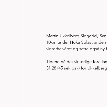
Martin Ukkelberg Sløgedal, Sand
10km under Hoka Solastranden h
vinterhalvåret og satte også ny 
Tidene på det vinterlige føre l
31.28 (45 sek bak) for Ukkelber