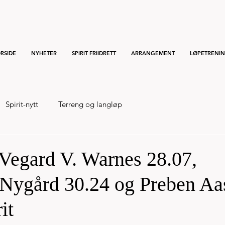
RSIDE
NYHETER
SPIRIT FRIIDRETT
ARRANGEMENT
LØPETRENI
Spirit-nytt
Terreng og langløp
egard V. Warnes 28.07,
Nygård 30.24 og Preben Aa
it