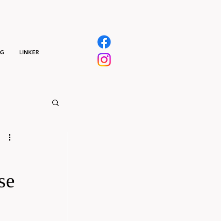
NG
LINKER
se