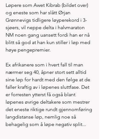
Løpere som Awet Kibrab (bildet over) 
og eneste som har slått Ørjan 
Grønnevigs tidligere løyperekord i 3-
sjøers, vil neppe delta i halvmaraton 
NM noen gang uansett fordi han er nå 
blitt så god at han kun stiller i løp med 
høye pengepremier. 
Ex afrikanere som i hvert fall til man 
nærmer seg 40, åpner stort sett alltid 
sine løp for hardt med den følge at de 
faller kraftig av i løpenes sluttfase. Det 
er forresten ytterst få også blant 
løpenes øvrige deltakere som mestrer 
det eneste riktige rundt gjennomføring 
langdistanse løp, nemlig noe så 
behagelig som å løpe negativ split...