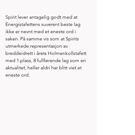
Spirit lever antagelig godt med at 
Energistafettens suverent beste lag 
ikke er nevnt med et eneste ord i 
saken. På samme vis som at Spirits 
utmerkede representasjon av 
breddeidrett i årets Holmenkollstafett 
med 1.plass, 8 fullførende lag som en 
aktualitet, heller aldri har blitt viet et 
eneste ord. 