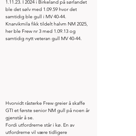
1.11.23. I 2024 i Birkeland på sørlandet 
ble det sølv med 1.09.59 hvor det 
samtidig ble gull i MV 40-44. 
Knarvikmila fikk tildelt halvm NM 2025, 
her ble Frew nr 3 med 1.09.13 og 
samtidig nytt veteran gull MV 40-44. 
Hvorvidt råsterke Frew greier å skaffe 
GTI et første senior NM gull på noen år 
gjenstår å se. 
Fordi utfordrerne står i kø. En av 
utfordrerne vil være tidligere 