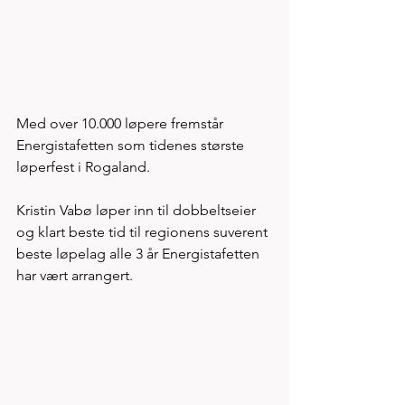
Med over 10.000 løpere fremstår 
Energistafetten som tidenes største 
løperfest i Rogaland. 
Kristin Vabø løper inn til dobbeltseier 
og klart beste tid til regionens suverent 
beste løpelag alle 3 år Energistafetten 
har vært arrangert. 