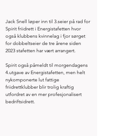
Jack Snell løper inn til 3.seier på rad for 
Spirit friidrett i Energistafetten hvor 
også klubbens kvinnelag i fjor sørget 
for dobbeltseier de tre årene siden 
2023 stafetten har vært arrangert. 
Spirit også påmeldt til morgendagens 
4.utgave av Energistafetten, men helt 
nykomponerte lut fattige 
friidrettklubber blir trolig kraftig 
utfordret av en mer profesjonalisert 
bedriftsidrett. 