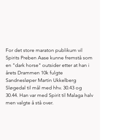
For det store maraton publikum vil 
Spirits Preben Aase kunne fremstå som 
en "dark horse" outsider etter at han i 
årets Drammen 10k fulgte 
Sandnesløper Martin Ukkelberg 
Sløgedal til mål med hhv. 30.43 og 
30.44. Han var med Spirit til Malaga halv 
men valgte å stå over. 