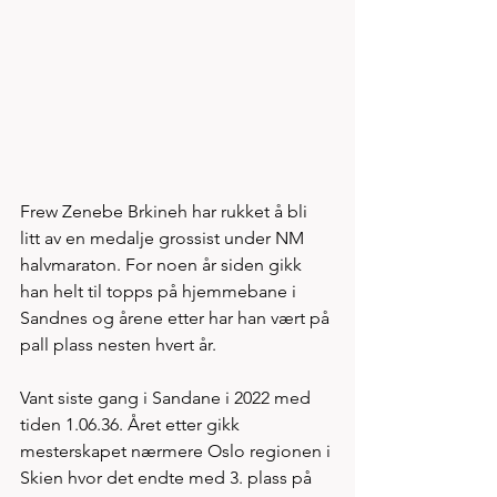
Frew Zenebe Brkineh har rukket å bli 
litt av en medalje grossist under NM 
halvmaraton. For noen år siden gikk 
han helt til topps på hjemmebane i 
Sandnes og årene etter har han vært på 
pall plass nesten hvert år. 
Vant siste gang i Sandane i 2022 med 
tiden 1.06.36. Året etter gikk 
mesterskapet nærmere Oslo regionen i 
Skien hvor det endte med 3. plass på 