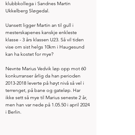
klubbkollega i Sandnes Martin 
Ukkelberg Sløgedal. 
Uansett ligger Martin an til gull i 
mesterskapenes kanskje enkleste 
klasse - 3 års klassen U23. Så vil tiden 
vise om sist helgs 10km i Haugesund 
kan ha kostet for mye?
Nevnte Marius Vedvik løp opp mot 60 
konkurranser årlig da han perioden 
2013-2018 leverte på høyt nivå så vel i 
terrenget, på bane og gateløp. Har 
ikke sett så mye til Marius seneste 2 år, 
men han var nede på 1.05.50 i april 2024 
i Berlin. 