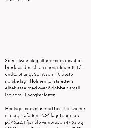
Spirits kvinnelag tilhører som nevnt på 
breddesiden eliten i norsk friidrett. I år 
endte et ungt Spirit som 10.beste 
norske lag i Holmenkollstafettens 
eliteklasse med over 6 dobbelt antall 
lag som i Energistafetten. 
Her laget som står med best tid kvinner 
i Energistafetten, 2024 laget som løp 
på 46.22. I fjor ble vinnertiden 47.53 og 