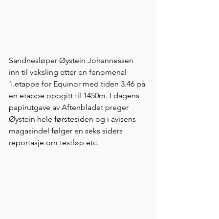
Sandnesløper Øystein Johannessen 
inn til veksling etter en fenomenal 
1.etappe for Equinor med tiden 3.46 på 
en etappe oppgitt til 1450m. I dagens 
papirutgave av Aftenbladet preger 
Øystein hele førstesiden og i avisens 
magasindel følger en seks siders 
reportasje om testløp etc. 