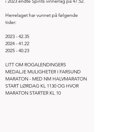
i 2023 endte Spirits vinnerlag på 47.52. 
Herrelaget har vunnet på følgende 
tider:
2023 - 42.35
2024 - 41.22
2025 - 40.23
LITT OM ROGALENDINGERS 
MEDALJE MULIGHETER I FARSUND 
MARATON - MED NM HALVMARATON 
START LØRDAG KL 1130 OG HVOR 
MARATON STARTER KL 10 