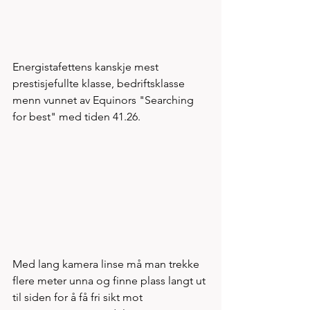
Energistafettens kanskje mest 
prestisjefullte klasse, bedriftsklasse 
menn vunnet av Equinors "Searching 
for best" med tiden 41.26.
Med lang kamera linse må man trekke 
flere meter unna og finne plass langt ut 
til siden for å få fri sikt mot 