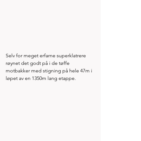
Selv for meget erfarne superklatrere 
røynet det godt på i de tøffe 
motbakker med stigning på hele 47m i 
løpet av en 1350m lang etappe. 