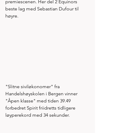
premiescenen. Her del 2 Equinors 
beste lag med Sebastian Dufour til 
høyre. 
"Slitne siviløkonomer" fra 
Handelshøyskolen i Bergen vinner 
"Åpen klasse" med tiden 39.49 
forbedret Spirit friidretts tidligere 
løyperekord med 34 sekunder. 