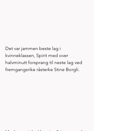
Det var jammen beste lag i 
kvinneklassen, Spirit med over 
halvminutt forsprang til neste lag ved 
fremgangsrike råsterke Stine Borgli. 