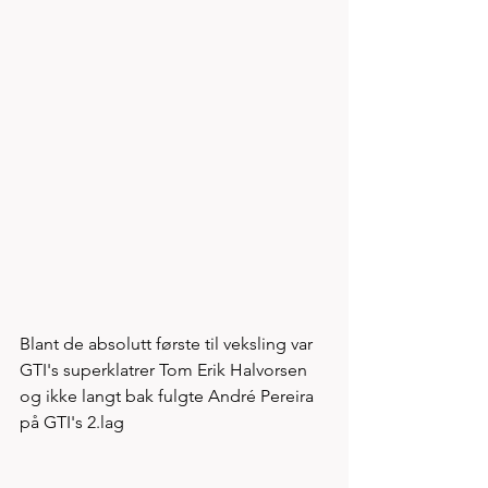
Blant de absolutt første til veksling var 
GTI's superklatrer Tom Erik Halvorsen 
og ikke langt bak fulgte André Pereira 
på GTI's 2.lag 