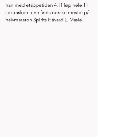
han med etappetiden 4.11 løp hele 11 
sek raskere enn årets norske mester på 
halvmaraton Spirits Håvard L. Mæle. 