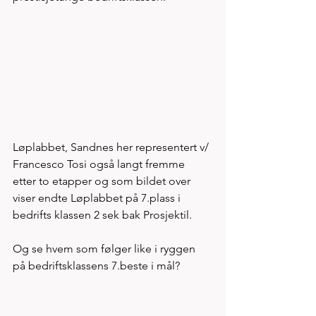
Løplabbet, Sandnes her representert v/ 
Francesco Tosi også langt fremme 
etter to etapper og som bildet over 
viser endte Løplabbet på 7.plass i 
bedrifts klassen 2 sek bak Prosjektil.
Og se hvem som følger like i ryggen 
på bedriftsklassens 7.beste i mål? 