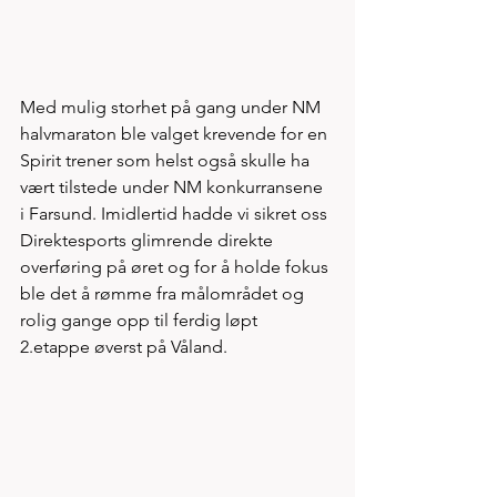
Med mulig storhet på gang under NM 
halvmaraton ble valget krevende for en 
Spirit trener som helst også skulle ha 
vært tilstede under NM konkurransene 
i Farsund. Imidlertid hadde vi sikret oss 
Direktesports glimrende direkte 
overføring på øret og for å holde fokus 
ble det å rømme fra målområdet og 
rolig gange opp til ferdig løpt 
2.etappe øverst på Våland.