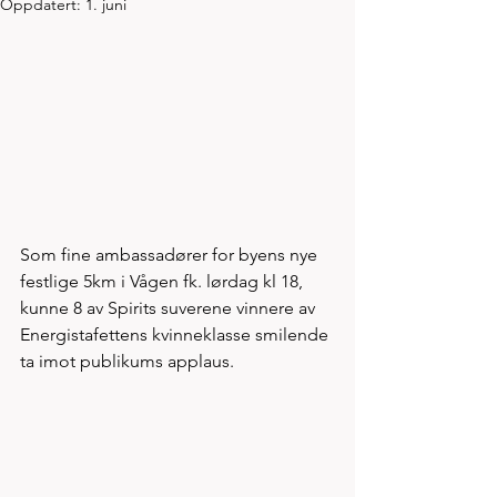
Oppdatert:
1. juni
Som fine ambassadører for byens nye 
festlige 5km i Vågen fk. lørdag kl 18, 
kunne 8 av Spirits suverene vinnere av 
Energistafettens kvinneklasse smilende 
ta imot publikums applaus. 