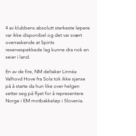
4 av klubbens absolutt sterkeste løpere 
var ikke disponibel og det var svært 
overraskende at Spirits 
reservespekkede lag kunne dra nok en 
seier i land. 
En av de fire, NM deltaker Linnéa 
Valhovd Hove fra Sola tok ikke sjanse 
på å starte da hun like over helgen 
setter seg på flyet for å representere 
Norge i EM motbakkeløp i Slovenia. 