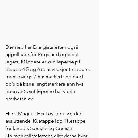
Dermed har Energistafetten også 
appell utenfor Rogaland og blant 
lagets 10 løpere er kun løperne på 
etappe 4,5 og 6 relativt ukjente løpere, 
mens øvrige 7 har markert seg med 
pb's på bane langt sterkere enn hva 
noen av Spirit løperne har vært i 
nærheten av. 
Hans-Magnus Haakøy som løp den 
avsluttende 10.etappe løp 11.etappe 
for landets 5.beste lag Gneist i 
Holmenkollstafettens eliteklasse hvor 