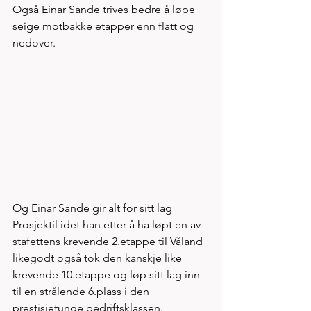
Også Einar Sande trives bedre å løpe 
seige motbakke etapper enn flatt og 
nedover. 
Og Einar Sande gir alt for sitt lag 
Prosjektil idet han etter å ha løpt en av 
stafettens krevende 2.etappe til Våland 
likegodt også tok den kanskje like 
krevende 10.etappe og løp sitt lag inn 
til en strålende 6.plass i den 
prestisjetunge bedriftsklassen. 