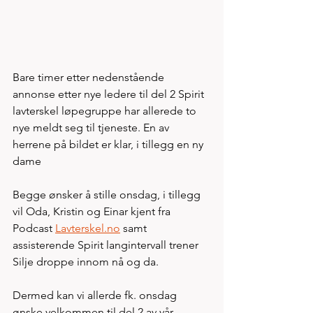
Bare timer etter nedenstående 
annonse etter nye ledere til del 2 Spirit 
lavterskel løpegruppe har allerede to 
nye meldt seg til tjeneste. En av 
herrene på bildet er klar, i tillegg en ny 
dame
Begge ønsker å stille onsdag, i tillegg 
vil Oda, Kristin og Einar kjent fra 
Podcast 
Lavterskel.no
 samt 
assisterende Spirit langintervall trener 
Silje droppe innom nå og da. 
Dermed kan vi allerde fk. onsdag 
ønske velkommen til del 2 av vår 