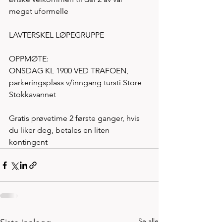
meget uformelle 
LAVTERSKEL LØPEGRUPPE 
OPPMØTE: 
ONSDAG KL 1900 VED TRAFOEN, 
parkeringsplass v/inngang tursti Store 
Stokkavannet 
Gratis prøvetime 2 første ganger, hvis 
du liker deg, betales en liten 
kontingent 
Se alle