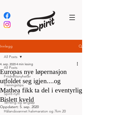
Innlegg
All Posts
4. sep. 2020
4 min lesing
All Posts
Europas nye løpernasjon
Friidrettsnyheter
utfoldet seg igjen....og
Treningstips
Mathea fikk ta del i eventyrlig
Spirit-nytt
Bislett kveld
Terreng og langløp
Oppdatert:
5. sep. 2020
Hålandsvannet halvmaraton og 7km 20