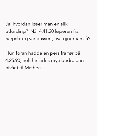
Ja, hvordan løser man en slik 
utfording?  Når 4.41.20 løperen fra 
Sarpsborg var passert, hva gjør man så? 
Hun foran hadde en pers fra før på 
4.25.90, helt hinsides mye bedre enn 
nivået til Mathea...