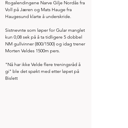
Rogalendingene Narve Gilje Nordås fra 
Voll på Jæren og Mats Hauge fra 
Haugesund klarte å underskride. 
Sistnevnte som løper for Gular manglet 
kun 0,08 sek på å ta tidligere 5 dobbel 
NM gullvinner (800/1500) og idag trener 
Morten Veldes 1500m pers. 
"Nå har ikke Velde flere treningsråd å 
gi" ble det spøkt med etter løpet på 
Bislett