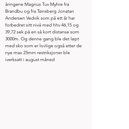
åringene Magnus Tuv Myhre fra 
Brandbu og fra Tønsberg Jonatan 
Andersen Vedvik som på ett år har 
forbedret sitt nivå med hhv 46,15 og 
39,72 sek på en så kort distanse som 
3000m. Og denne gang ble det løpt 
med sko som er lovlige også etter de 
nye max 25mm restriksjoner ble 
iverksatt i august måned 