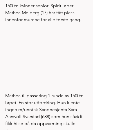
1500m kvinner senior. Spirit løper 
Mathea Melberg (17) har fått plass 
innenfor murene for alle første gang. 
Mathea til passering 1 runde av 1500m 
løpet. En stor utfordring. Hun kjente 
ingen m/unntak Sandnesjenta Sara 
Aarsvoll Svarstad (688) som hun såvidt 
fikk hilse på da oppvarming skulle 