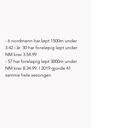
- 6 nordmenn har løpt 1500m under 
3.42 i år. 30 har foreløpig løpt under 
NM krav 3.54.99
- 57 har foreløpig løpt 3000m under 
NM krav 8.34.99. I 2019 gjorde 41 
samme hele sesongen