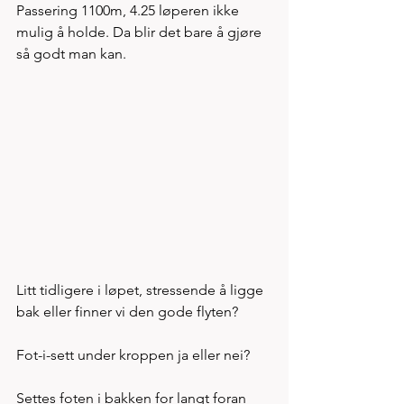
Passering 1100m, 4.25 løperen ikke 
mulig å holde. Da blir det bare å gjøre 
så godt man kan. 
Litt tidligere i løpet, stressende å ligge 
bak eller finner vi den gode flyten? 
Fot-i-sett under kroppen ja eller nei? 
Settes foten i bakken for langt foran 