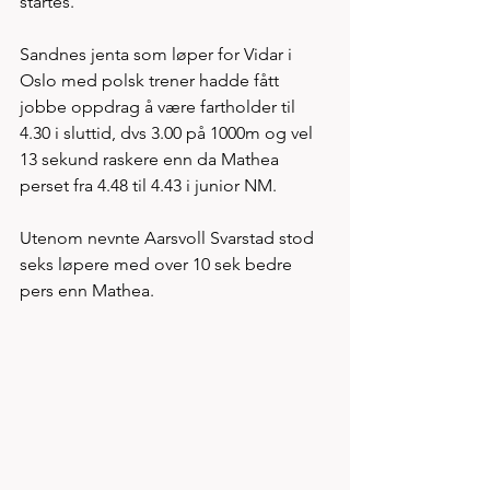
startes.  
Sandnes jenta som løper for Vidar i 
Oslo med polsk trener hadde fått 
jobbe oppdrag å være fartholder til 
4.30 i sluttid, dvs 3.00 på 1000m og vel 
13 sekund raskere enn da Mathea 
perset fra 4.48 til 4.43 i junior NM. 
Utenom nevnte Aarsvoll Svarstad stod 
seks løpere med over 10 sek bedre 
pers enn Mathea. 