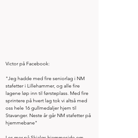
Victor på Facebook:
"Jeg hadde med fire seniorlag i NM 
stafetter i Lillehammer, og alle fire 
lagene løp inn til førsteplass. Med fire 
sprintere på hvert lag tok vi altså med 
oss hele 16 gullmedaljer hjem til 
Stavanger. Neste år går NM stafetter på 
hjemmebane"
Les mer på Skjalgs hjemmeside om 