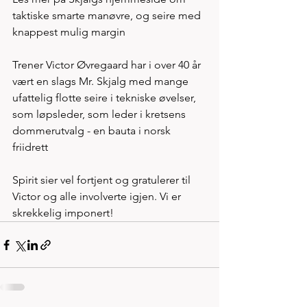
taktiske smarte manøvre, og seire med 
knappest mulig margin
Trener Victor Øvregaard har i over 40 år 
vært en slags Mr. Skjalg med mange 
ufattelig flotte seire i tekniske øvelser, 
som løpsleder, som leder i kretsens 
dommerutvalg - en bauta i norsk 
friidrett
Spirit sier vel fortjent og gratulerer til 
Victor og alle involverte igjen. Vi er 
skrekkelig imponert!  