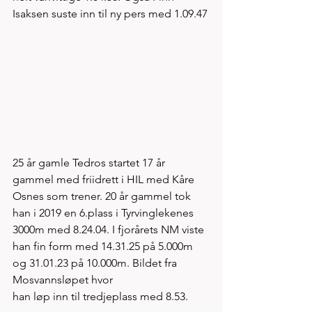
Isaksen suste inn til ny pers med 1.09.47
25 år gamle Tedros startet 17 år 
gammel med friidrett i HIL med Kåre 
Osnes som trener. 20 år gammel tok 
han i 2019 en 6.plass i Tyrvinglekenes 
3000m med 8.24.04. I fjorårets NM viste 
han fin form med 14.31.25 på 5.000m 
og 31.01.23 på 10.000m. Bildet fra 
Mosvannsløpet hvor
han løp inn til tredjeplass med 8.53. 