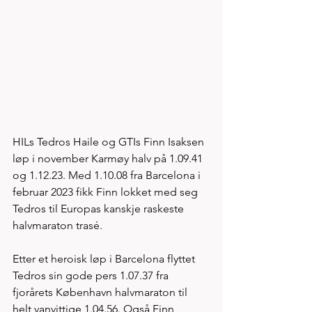
HILs Tedros Haile og GTIs Finn Isaksen 
løp i november Karmøy halv på 1.09.41 
og 1.12.23. Med 1.10.08 fra Barcelona i 
februar 2023 fikk Finn lokket med seg 
Tedros til Europas kanskje raskeste 
halvmaraton trasé. 
Etter et heroisk løp i Barcelona flyttet 
Tedros sin gode pers 1.07.37 fra 
fjorårets København halvmaraton til 
helt vanvittige 1.04.56. Også Finn 