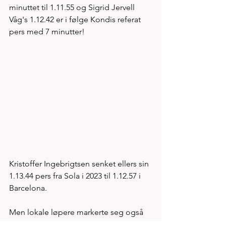
minuttet til 1.11.55 og Sigrid Jervell 
Våg's 1.12.42 er i følge Kondis referat 
pers med 7 minutter! 
Kristoffer Ingebrigtsen senket ellers sin 
1.13.44 pers fra Sola i 2023 til 1.12.57 i 
Barcelona. 
Men lokale løpere markerte seg også 
på kvinnesiden. Astrid Emilsen 