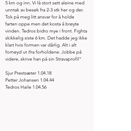
5 km og inn. Vi lå stort sett aleine med 
unntak av besøk fra 2-3 stk her og der. 
Tok på meg litt ansvar for å holde 
farten oppe men det kosta å brøyte 
vinden. Tedros bidro mye i front. Fighta 
skikkelig siste 6 km. Det hadde jeg ikke 
klart hvis formen var dårlig. Alt i alt 
fornøyd ut ifra forholdene. Jobbe på 
videre, skrive han på sin Stravaprofil" 
Sjur Prestsæter 1.04.18
Petter Johansen 1.04.44
Tedros Haile 1.04.56