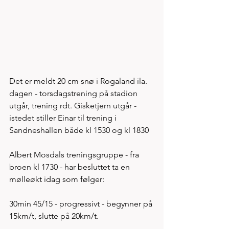
Det er meldt 20 cm snø i Rogaland ila. 
dagen - torsdagstrening på stadion 
utgår, trening rdt. Gisketjern utgår - 
istedet stiller Einar til trening i 
Sandneshallen både kl 1530 og kl 1830 
Albert Mosdals treningsgruppe - fra 
broen kl 1730 - har besluttet ta en 
mølleøkt idag som følger: 
30min 45/15 - progressivt - begynner på 
15km/t, slutte på 20km/t. 