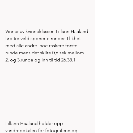
Vinner av kvinneklassen Lillann Haaland 
løp tre veldisponerte runder. I likhet 
med alle andre  noe raskere første 
runde mens det skilte 0,6 sek mellom 
2. og 3.runde og inn til tid 26.38.1.
Lillann Haaland holder opp 
vandrepokalen for fotografene og 