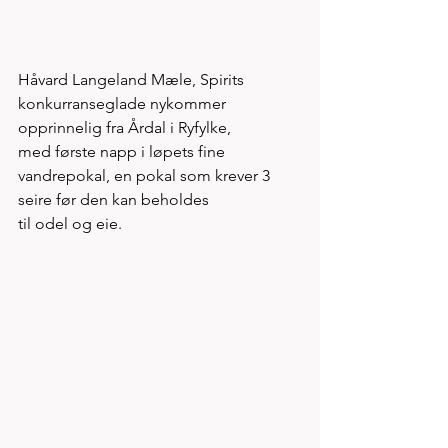
Håvard Langeland Mæle, Spirits 
konkurranseglade nykommer 
opprinnelig fra Årdal i Ryfylke, 
med første napp i løpets fine 
vandrepokal, en pokal som krever 3 
seire før den kan beholdes
til odel og eie. 