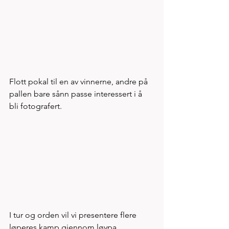
Flott pokal til en av vinnerne, andre på 
pallen bare sånn passe interessert i å 
bli fotografert.
I tur og orden vil vi presentere flere 
løperes kamp gjennom løypa....