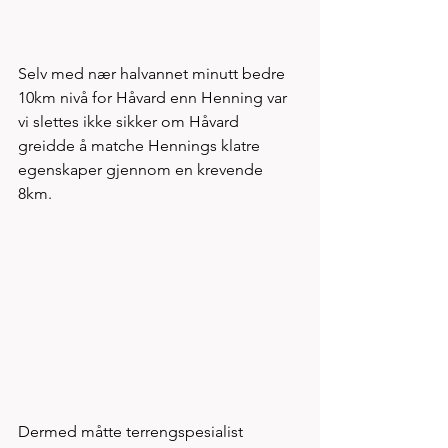
Selv med nær halvannet minutt bedre 
10km nivå for Håvard enn Henning var 
vi slettes ikke sikker om Håvard 
greidde å matche Hennings klatre 
egenskaper gjennom en krevende 
8km. 
Dermed måtte terrengspesialist 