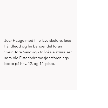
Joar Hauge med fine lave skuldre, løse 
håndledd og fin benpendel foran 
Svein Tore Sandvig - to lokale størrelser 
som ble Fisterindremosjonsforenings 
beste på hhv. 12. og 14. plass.