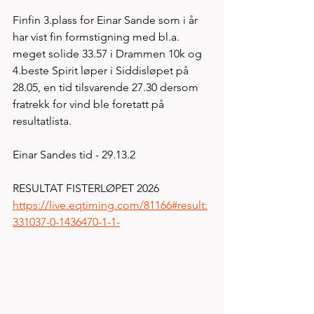
Finfin 3.plass for Einar Sande som i år 
har vist fin formstigning med bl.a. 
meget solide 33.57 i Drammen 10k og 
4.beste Spirit løper i Siddisløpet på 
28.05, en tid tilsvarende 27.30 dersom 
fratrekk for vind ble foretatt på 
resultatlista.  
Einar Sandes tid - 29.13.2
RESULTAT FISTERLØPET 2026
https://live.eqtiming.com/81166#result:
331037-0-1436470-1-1-