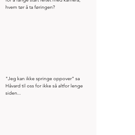
hvem tør å ta føringen?
"Jeg kan ikke springe oppover" sa 
Håvard til oss for ikke så altfor lenge 
siden...