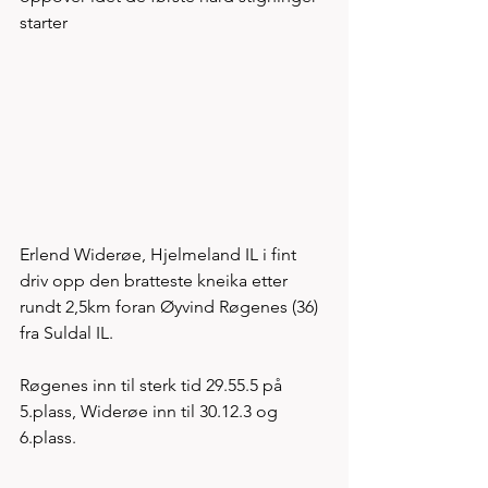
starter
Erlend Widerøe, Hjelmeland IL i fint 
driv opp den bratteste kneika etter 
rundt 2,5km foran Øyvind Røgenes (36) 
fra Suldal IL. 
Røgenes inn til sterk tid 29.55.5 på 
5.plass, Widerøe inn til 30.12.3 og 
6.plass. 