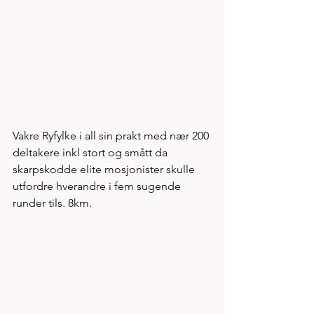
Vakre Ryfylke i all sin prakt med nær 200 
deltakere inkl stort og smått da 
skarpskodde elite mosjonister skulle 
utfordre hverandre i fem sugende 
runder tils. 8km. 