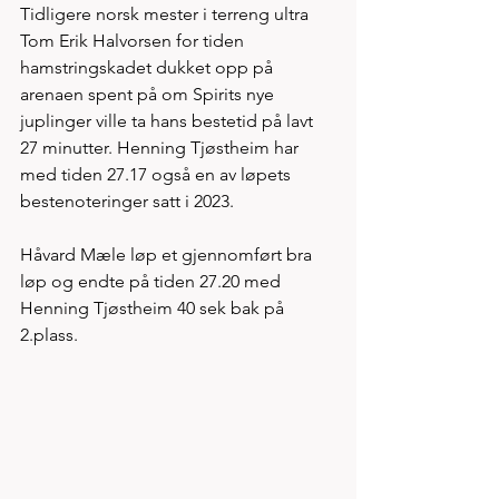
Tidligere norsk mester i terreng ultra 
Tom Erik Halvorsen for tiden 
hamstringskadet dukket opp på 
arenaen spent på om Spirits nye 
juplinger ville ta hans bestetid på lavt 
27 minutter. Henning Tjøstheim har 
med tiden 27.17 også en av løpets 
bestenoteringer satt i 2023. 
Håvard Mæle løp et gjennomført bra 
løp og endte på tiden 27.20 med 
Henning Tjøstheim 40 sek bak på 
2.plass. 