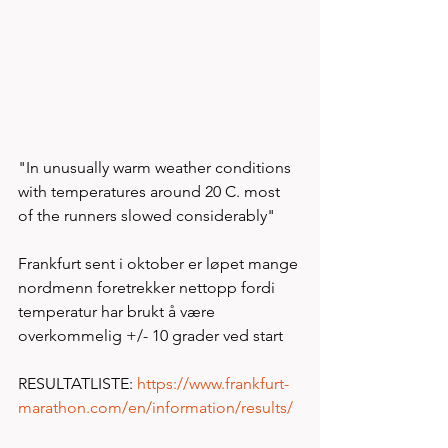
"In unusually warm weather conditions 
with temperatures around 20 C. most 
of the runners slowed considerably" 
Frankfurt sent i oktober er løpet mange 
nordmenn foretrekker nettopp fordi 
temperatur har brukt å være 
overkommelig +/- 10 grader ved start
RESULTATLISTE: 
https://www.frankfurt-
marathon.com/en/information/results/