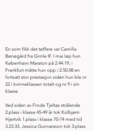
En som fikk det tøffere var Camilla 
Bønøgård fra Gimle IF. I mai løp hun 
København Maraton på 2.44.19, i 
Frankfurt måtte hun opp i 2.50.08 en 
fortsatt stor prestasjon siden hun ble nr 
22 i kvinneklassen totalt og nr 9 i sin 
klasse 
Ved siden av Frode Tjeltas strålende 
2.plass i klasse 45-49 år tok Kolbjørn 
Hjertvik 1.plass i klasse 70-74 med tid 
3.23.33, Jessica Gunnarsson tok 3.plass 