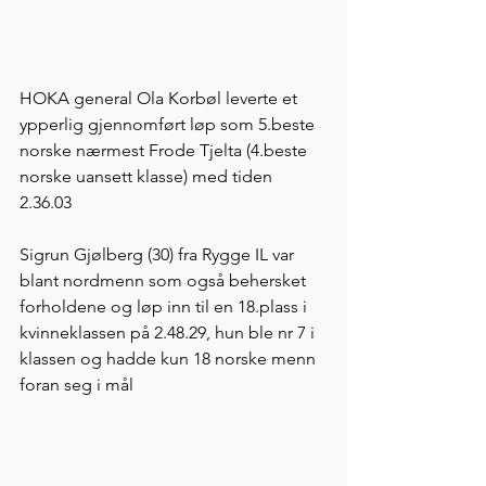
HOKA general Ola Korbøl leverte et 
ypperlig gjennomført løp som 5.beste 
norske nærmest Frode Tjelta (4.beste 
norske uansett klasse) med tiden 
2.36.03 
Sigrun Gjølberg (30) fra Rygge IL var 
blant nordmenn som også behersket 
forholdene og løp inn til en 18.plass i 
kvinneklassen på 2.48.29, hun ble nr 7 i 
klassen og hadde kun 18 norske menn 
foran seg i mål 