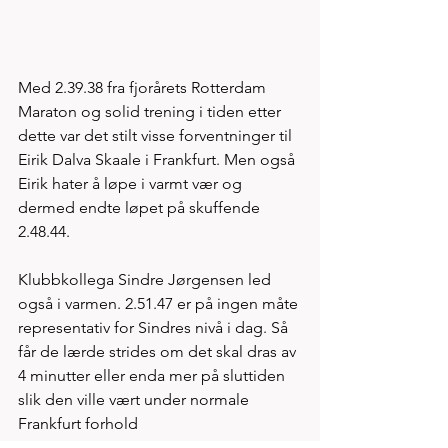
Med 2.39.38 fra fjorårets Rotterdam 
Maraton og solid trening i tiden etter 
dette var det stilt visse forventninger til 
Eirik Dalva Skaale i Frankfurt. Men også 
Eirik hater å løpe i varmt vær og 
dermed endte løpet på skuffende 
2.48.44. 
Klubbkollega Sindre Jørgensen led 
også i varmen. 2.51.47 er på ingen måte 
representativ for Sindres nivå i dag. Så 
får de lærde strides om det skal dras av 
4 minutter eller enda mer på sluttiden 
slik den ville vært under normale 
Frankfurt forhold 