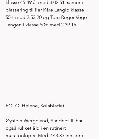
klasse 45-49 år med 3.02.51, samme 
plassering til Per Kåre Langlo klasse 
55+ med 2.53.20 og Tom Roger Vege 
Tangen i klasse 50+ med 2.39.15
FOTO: Helene, Solabladet 
Øystein Wergeland, Sandnes IL har 
også rukket å bli en rutinert 
maratonløper. Med 2.43.33 inn som 