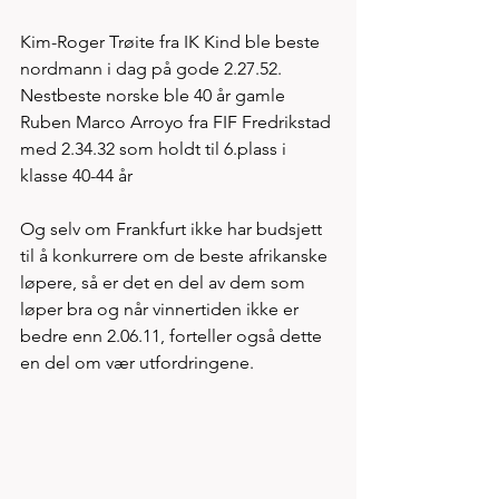
Kim-Roger Trøite fra IK Kind ble beste 
nordmann i dag på gode 2.27.52. 
Nestbeste norske ble 40 år gamle 
Ruben Marco Arroyo fra FIF Fredrikstad 
med 2.34.32 som holdt til 6.plass i 
klasse 40-44 år 
Og selv om Frankfurt ikke har budsjett 
til å konkurrere om de beste afrikanske 
løpere, så er det en del av dem som 
løper bra og når vinnertiden ikke er 
bedre enn 2.06.11, forteller også dette 
en del om vær utfordringene.   