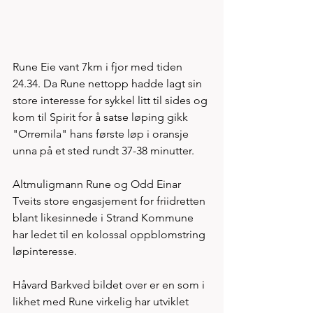
Rune Eie vant 7km i fjor med tiden 
24.34. Da Rune nettopp hadde lagt sin 
store interesse for sykkel litt til sides og 
kom til Spirit for å satse løping gikk 
"Orremila" hans første løp i oransje 
unna på et sted rundt 37-38 minutter. 
Altmuligmann Rune og Odd Einar 
Tveits store engasjement for friidretten 
blant likesinnede i Strand Kommune 
har ledet til en kolossal oppblomstring 
løpinteresse. 
Håvard Barkved bildet over er en som i 
likhet med Rune virkelig har utviklet 