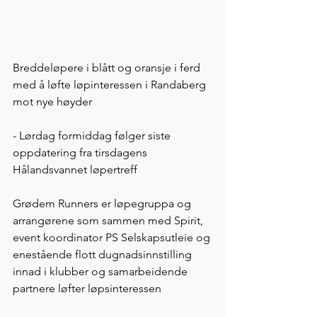
Breddeløpere i blått og oransje i ferd 
med å løfte løpinteressen i Randaberg 
mot nye høyder
- Lørdag formiddag følger siste 
oppdatering fra tirsdagens 
Hålandsvannet løpertreff  
Grødem Runners er løpegruppa og 
arrangørene som sammen med Spirit, 
event koordinator PS Selskapsutleie og 
enestående flott dugnadsinnstilling 
innad i klubber og samarbeidende 
partnere løfter løpsinteressen