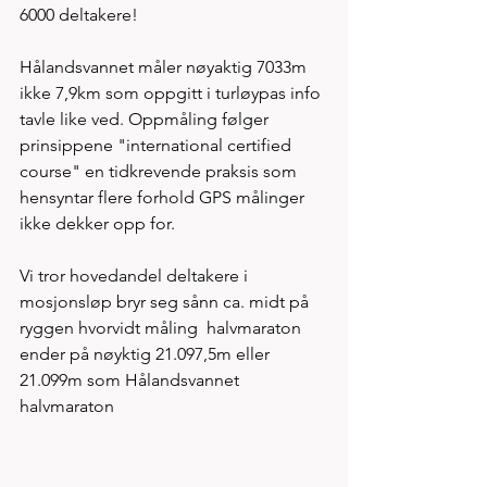
6000 deltakere! 
Hålandsvannet måler nøyaktig 7033m 
ikke 7,9km som oppgitt i turløypas info 
tavle like ved. Oppmåling følger 
prinsippene "international certified 
course" en tidkrevende praksis som 
hensyntar flere forhold GPS målinger 
ikke dekker opp for. 
Vi tror hovedandel deltakere i 
mosjonsløp bryr seg sånn ca. midt på 
ryggen hvorvidt måling  halvmaraton 
ender på nøyktig 21.097,5m eller 
21.099m som Hålandsvannet 
halvmaraton 