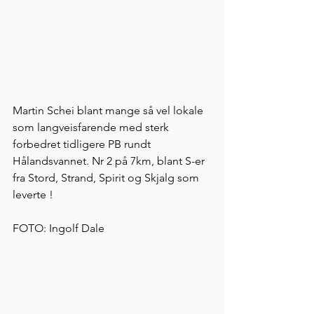
Martin Schei blant mange så vel lokale 
som langveisfarende med sterk 
forbedret tidligere PB rundt 
Hålandsvannet. Nr 2 på 7km, blant S-er 
fra Stord, Strand, Spirit og Skjalg som 
leverte ! 
FOTO: Ingolf Dale