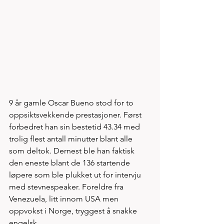
9 år gamle Oscar Bueno stod for to 
oppsiktsvekkende prestasjoner. Først 
forbedret han sin bestetid 43.34 med 
trolig flest antall minutter blant alle 
som deltok. Dernest ble han faktisk 
den eneste blant de 136 startende 
løpere som ble plukket ut for intervju 
med stevnespeaker. Foreldre fra 
Venezuela, litt innom USA men 
oppvokst i Norge, tryggest å snakke 
engelsk