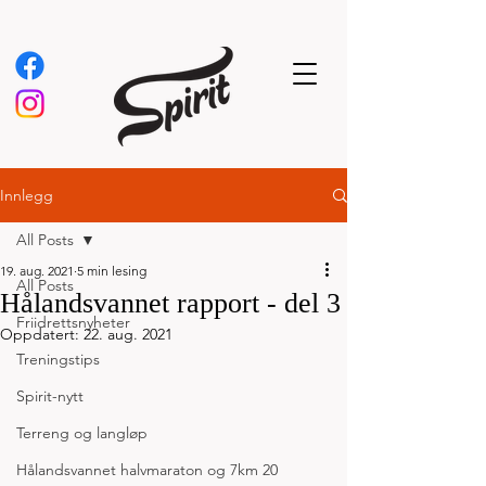
Innlegg
All Posts
19. aug. 2021
5 min lesing
All Posts
Hålandsvannet rapport - del 3
Friidrettsnyheter
Oppdatert:
22. aug. 2021
Treningstips
Spirit-nytt
Terreng og langløp
Hålandsvannet halvmaraton og 7km 20