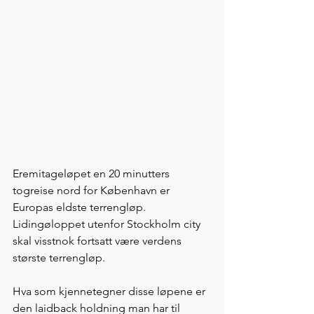
Eremitageløpet en 20 minutters 
togreise nord for København er 
Europas eldste terrengløp. 
Lidingøloppet utenfor Stockholm city 
skal visstnok fortsatt være verdens 
største terrengløp. 
Hva som kjennetegner disse løpene er 
den laidback holdning man har til 