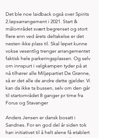
Det ble noe laidback også over Spirits 
2.løpsarrangement i 2021. Start & 
målområdet svært begrenset og stort 
flere enn ved årets deltakelse er det 
nesten ikke plass til. Skal løpet kunne 
vokse vesentlig trenger arrangementet 
faktisk hele parkeringsplassen. Og selv 
om innspurt i valgkampen tyder på at 
nå tilhører alle Miljøpartiet De Grønne, 
så er det alle de andre dette gjelder. Vi 
kan da ikke ta bussen, selv om den går 
til startområdet 8 ganger pr time fra 
Forus og Stavanger 
Anders Jensen er dansk bosatt i 
Sandnes. For en god del år siden tok 
han initiativet til å helt alene få etablert 