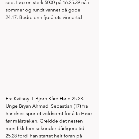
seg. Løp en sterk 5000 på 16.25.39 nå i 
sommer og rundt vannet på gode 
24.17. Bedre enn fjorårets vinnertid
Fra Kvitsøy IL Bjørn Kåre Høie 25.23. 
Unge Bryan Ahmadi Sebastian (17) fra 
Sandnes spurtet voldsomt for å ta Høie 
før målstreken. Greidde det nesten 
men fikk fem sekunder dårligere tid 
25.28 fordi han startet helt foran på 