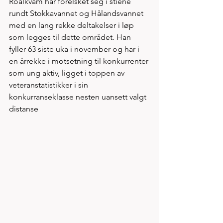
Roalkvam har forelsket seg i stiene 
rundt Stokkavannet og Hålandsvannet 
med en lang rekke deltakelser i løp 
som legges til dette området. Han 
fyller 63 siste uka i november og har i 
en årrekke i motsetning til konkurrenter 
som ung aktiv, ligget i toppen av 
veteranstatistikker i sin 
konkurranseklasse nesten uansett valgt 
distanse 