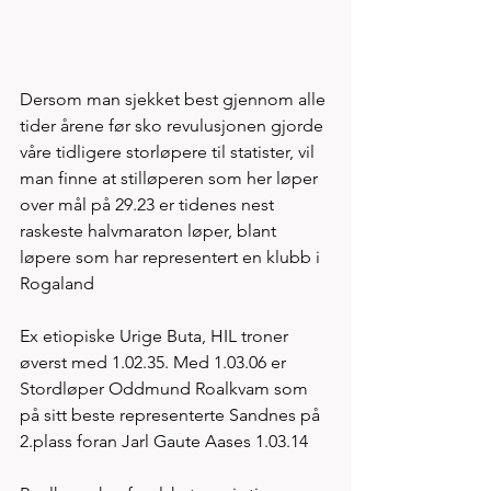
Dersom man sjekket best gjennom alle 
tider årene før sko revulusjonen gjorde 
våre tidligere storløpere til statister, vil 
man finne at stilløperen som her løper 
over mål på 29.23 er tidenes nest 
raskeste halvmaraton løper, blant 
løpere som har representert en klubb i 
Rogaland 
Ex etiopiske Urige Buta, HIL troner 
øverst med 1.02.35. Med 1.03.06 er 
Stordløper Oddmund Roalkvam som 
på sitt beste representerte Sandnes på 
2.plass foran Jarl Gaute Aases 1.03.14