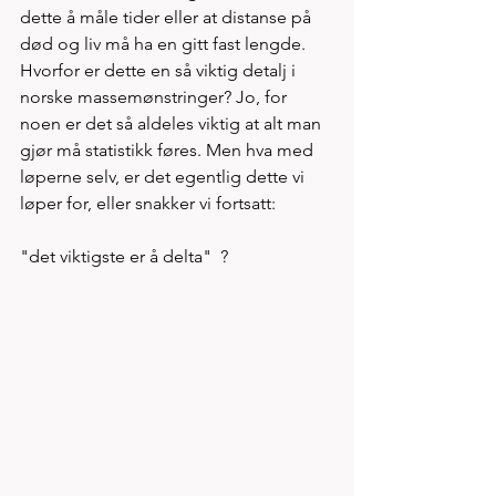
dette å måle tider eller at distanse på 
død og liv må ha en gitt fast lengde. 
Hvorfor er dette en så viktig detalj i 
norske massemønstringer? Jo, for 
noen er det så aldeles viktig at alt man 
gjør må statistikk føres. Men hva med 
løperne selv, er det egentlig dette vi 
løper for, eller snakker vi fortsatt: 
"det viktigste er å delta"  ?