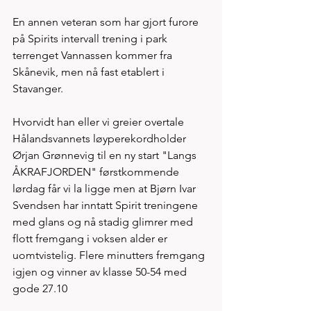
En annen veteran som har gjort furore 
på Spirits intervall trening i park 
terrenget Vannassen kommer fra 
Skånevik, men nå fast etablert i 
Stavanger. 
Hvorvidt han eller vi greier overtale 
Hålandsvannets løyperekordholder 
Ørjan Grønnevig til en ny start "Langs 
ÅKRAFJORDEN" førstkommende 
lørdag får vi la ligge men at Bjørn Ivar 
Svendsen har inntatt Spirit treningene 
med glans og nå stadig glimrer med 
flott fremgang i voksen alder er 
uomtvistelig. Flere minutters fremgang 
igjen og vinner av klasse 50-54 med 
gode 27.10