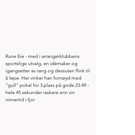
Rune Eie - med i arrangørklubbens 
sportslige utvalg, en idémaker og 
igangsetter av rang og dessuten flink til 
å løpe. Her vinker han fornøyd med 
"gull" pokal for 3.plass på gode 23.49 - 
hele 45 sekunder raskere enn sin 
vinnertid i fjor 