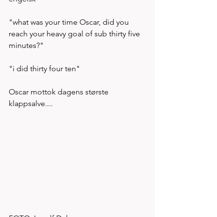
"what was your time Oscar, did you 
reach your heavy goal of sub thirty five 
minutes?" 
"i did thirty four ten" 
Oscar mottok dagens største 
klappsalve....