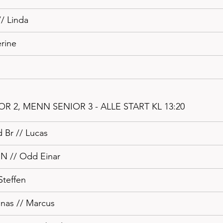
// Linda
rine 
 2, MENN SENIOR 3 - ALLE START KL 13:20
 Br // Lucas
 N // Odd Einar
Steffen
Jonas // Marcus