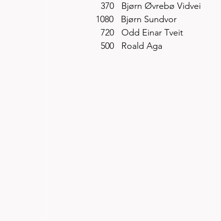
  370   Bjørn Øvrebø Vidvei
1080   Bjørn Sundvor
  720   Odd Einar Tveit
  500   Roald Aga 