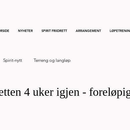
RSIDE
NYHETER
SPIRIT FRIIDRETT
ARRANGEMENT
LØPETRENI
Spirit-nytt
Terreng og langløp
tten 4 uker igjen - foreløpi