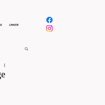
NG
LINKER
ge