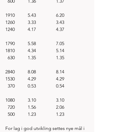
  600           1.36                 1.37
1910           5.43                 6.20
1260           3.33                 3.43
1240           4.17                 4.37
1790           5.58                 7.05
1810           4.34                 5.14
  630           1.35                 1.35
2840           8.08                 8.14
1530           4.29                 4.29
  370           0.53                 0.54
1080           3.10                 3.10
  720           1.56                 2.06
  500           1.23                 1.23
For lag i god utvikling settes nye mål i 