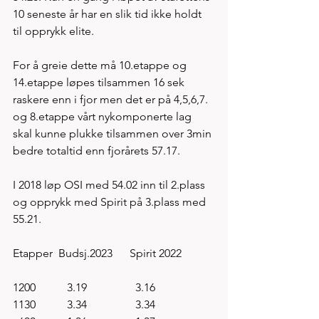
10 seneste år har en slik tid ikke holdt 
til opprykk elite. 
For å greie dette må 10.etappe og 
14.etappe løpes tilsammen 16 sek 
raskere enn i fjor men det er på 4,5,6,7. 
og 8.etappe vårt nykomponerte lag 
skal kunne plukke tilsammen over 3min 
bedre totaltid enn fjorårets 57.17. 
I 2018 løp OSI med 54.02 inn til 2.plass 
og opprykk med Spirit på 3.plass med 
55.21. 
Etapper  Budsj.2023      Spirit 2022
1200           3.19                 3.16
1130           3.34                 3.34