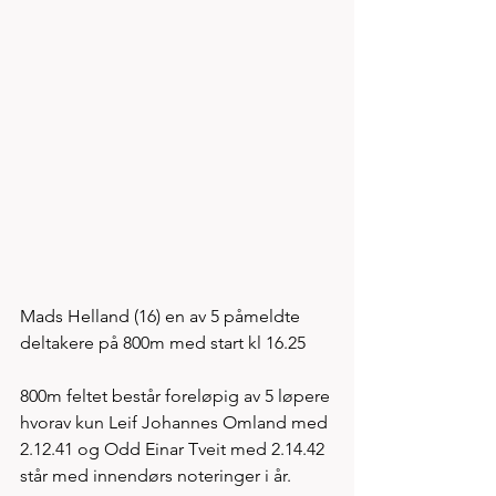
Mads Helland (16) en av 5 påmeldte 
deltakere på 800m med start kl 16.25
800m feltet består foreløpig av 5 løpere 
hvorav kun Leif Johannes Omland med 
2.12.41 og Odd Einar Tveit med 2.14.42 
står med innendørs noteringer i år. 