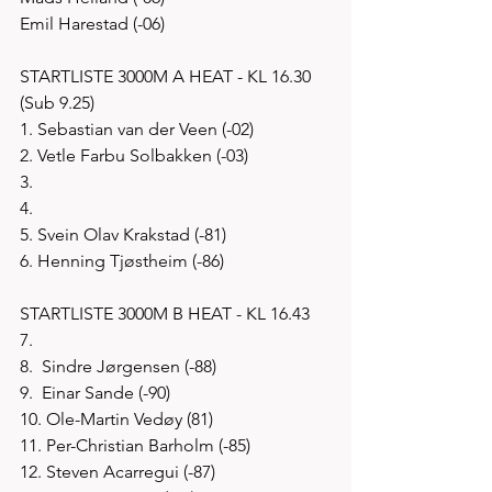
Emil Harestad (-06)
STARTLISTE 3000M A HEAT - KL 16.30 
(Sub 9.25)
1. Sebastian van der Veen (-02)
2. Vetle Farbu Solbakken (-03)
3. 
4.
5. Svein Olav Krakstad (-81)
6. Henning Tjøstheim (-86)
STARTLISTE 3000M B HEAT - KL 16.43 
7. 
8.  Sindre Jørgensen (-88)
9.  Einar Sande (-90)
10. Ole-Martin Vedøy (81)
11. Per-Christian Barholm (-85)
12. Steven Acarregui (-87)