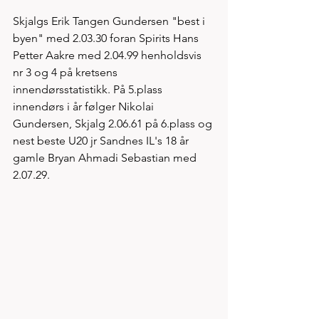
Skjalgs Erik Tangen Gundersen "best i 
byen" med 2.03.30 foran Spirits Hans 
Petter Aakre med 2.04.99 henholdsvis 
nr 3 og 4 på kretsens 
innendørsstatistikk. På 5.plass 
innendørs i år følger Nikolai 
Gundersen, Skjalg 2.06.61 på 6.plass og 
nest beste U20 jr Sandnes IL's 18 år 
gamle Bryan Ahmadi Sebastian med 
2.07.29. 