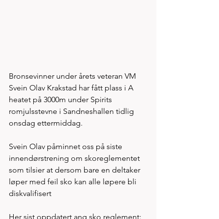
Bronsevinner under årets veteran VM 
Svein Olav Krakstad har fått plass i A 
heatet på 3000m under Spirits 
romjulsstevne i Sandneshallen tidlig 
onsdag ettermiddag. 
Svein Olav påminnet oss på siste 
innendørstrening om skoreglementet 
som tilsier at dersom bare en deltaker 
løper med feil sko kan alle løpere bli 
diskvalifisert 
Her sist oppdatert ang sko reglement: