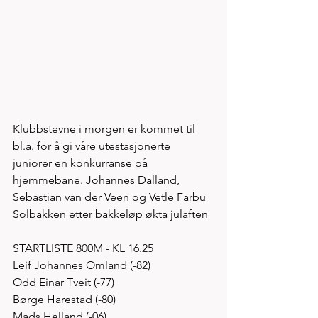
Klubbstevne i morgen er kommet til 
bl.a. for å gi våre utestasjonerte 
juniorer en konkurranse på 
hjemmebane. Johannes Dalland, 
Sebastian van der Veen og Vetle Farbu 
Solbakken etter bakkeløp økta julaften 
STARTLISTE 800M - KL 16.25
Leif Johannes Omland (-82)
Odd Einar Tveit (-77)
Børge Harestad (-80)
Mads Helland (-06)