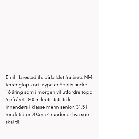
Emil Harestad th. på bildet fra årets NM 
terrengløp kort løype er Spirits andre 
16 åring som i morgen vil utfordre topp 
6 på årets 800m kretsstatistikk 
innendørs i klasse menn senior. 31.5 i 
rundetid pr 200m i 4 runder er hva som 
skal til.  