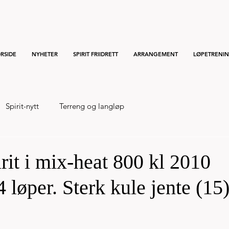
RSIDE
NYHETER
SPIRIT FRIIDRETT
ARRANGEMENT
LØPETRENI
Spirit-nytt
Terreng og langløp
rit i mix-heat 800 kl 2010
4 løper. Sterk kule jente (15