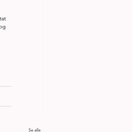
tat 
 og 
Se alle