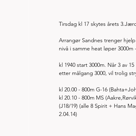
Tirsdag kl 17 skytes årets 3.J
Arrangør Sandnes trenger hjelp fra
nivå i samme heat løper 3000m - 
kl 1940 start 3000m. Når 3 av 1
etter målgang 3000, vil trolig 
kl 20.00 - 800m G-16 (Bahta+John
kl 20.10 - 800m MS (Aakre,Rørv
(J18/19) (alle 8 Spirit + Hans 
2.04.14)  