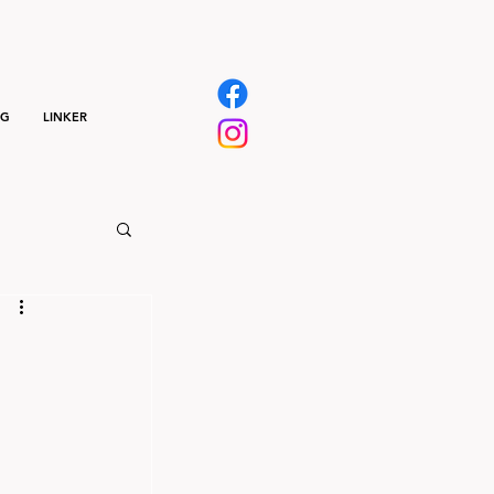
NG
LINKER
)