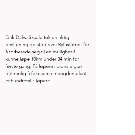
Eirik Dalva Skaale tok en riktig 
beslutning og stod over Ryfastløpet for 
å forberede seg til en mulighet å 
kunne løpe 10km under 34 min for 
første gang. Få løpere i oransje gjør 
det mulig å fokusere i mengden blant 
et hundretalls løpere  