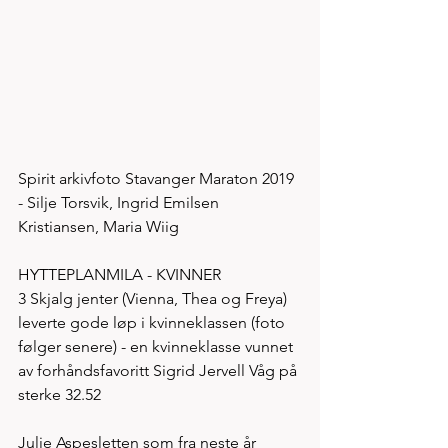
Spirit arkivfoto Stavanger Maraton 2019 
- Silje Torsvik, Ingrid Emilsen 
Kristiansen, Maria Wiig
HYTTEPLANMILA - KVINNER 
3 Skjalg jenter (Vienna, Thea og Freya) 
leverte gode løp i kvinneklassen (foto 
følger senere) - en kvinneklasse vunnet 
av forhåndsfavoritt Sigrid Jervell Våg på 
sterke 32.52
Julie Aspesletten som fra neste år 