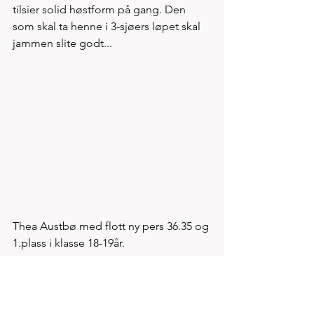
tilsier solid høstform på gang. Den 
som skal ta henne i 3-sjøers løpet skal 
jammen slite godt...
Thea Austbø med flott ny pers 36.35 og 
1.plass i klasse 18-19år. 