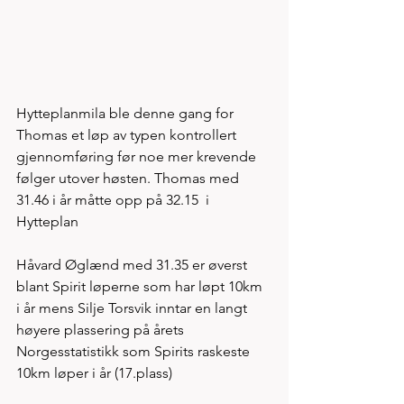
Hytteplanmila ble denne gang for 
Thomas et løp av typen kontrollert 
gjennomføring før noe mer krevende 
følger utover høsten. Thomas med 
31.46 i år måtte opp på 32.15  i 
Hytteplan
Håvard Øglænd med 31.35 er øverst 
blant Spirit løperne som har løpt 10km 
i år mens Silje Torsvik inntar en langt 
høyere plassering på årets 
Norgesstatistikk som Spirits raskeste 
10km løper i år (17.plass) 