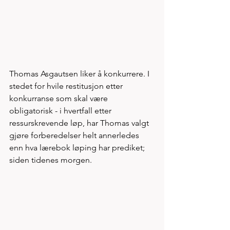
Thomas Asgautsen liker å konkurrere. I 
stedet for hvile restitusjon etter 
konkurranse som skal være 
obligatorisk - i hvertfall etter 
ressurskrevende løp, har Thomas valgt 
gjøre forberedelser helt annerledes 
enn hva lærebok løping har prediket; 
siden tidenes morgen. 