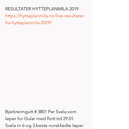
RESULTATER HYTTEPLANMILA 2019
https://hytteplanmila.no/live-resultater-
fra-hytteplanmila-2019/
Bjerkreimgutt # 3801 Per Svela som 
løper for Gular med flott tid 29.01. 
Svela nr 6 og 3.beste norskfødte løper 