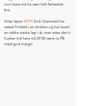
som bare må ha vært helt fantastisk 
bra. 
Vidar løper 
#3795
 Eirik Gramstad har 
satset friidrett i en årrekke og har levert 
en rekke sterke løp i år, men etter det vi 
husker må hans tid 29.50 være ny PB 
med god margin  