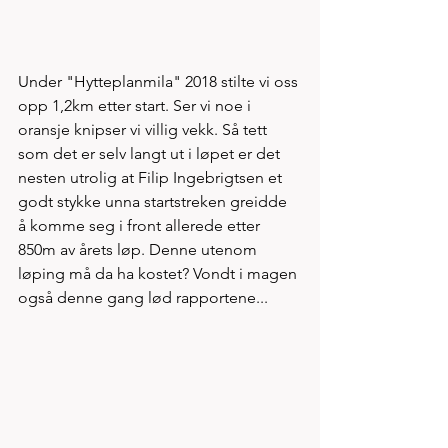
Under "Hytteplanmila" 2018 stilte vi oss 
opp 1,2km etter start. Ser vi noe i 
oransje knipser vi villig vekk. Så tett 
som det er selv langt ut i løpet er det 
nesten utrolig at Filip Ingebrigtsen et 
godt stykke unna startstreken greidde 
å komme seg i front allerede etter 
850m av årets løp. Denne utenom 
løping må da ha kostet? Vondt i magen 
også denne gang lød rapportene...