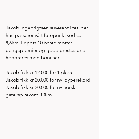
Jakob Ingebrigtsen suverent i tet idet 
han passerer vårt fotopunkt ved ca. 
8,6km. Løpets 10 beste mottar 
pengepremier og gode prestasjoner 
honoreres med bonuser
Jakob fikk kr 12.000 for 1.plass 
Jakob fikk kr 20.000 for ny løyperekord
Jakob fikk kr 20.000 for ny norsk 
gateløp rekord 10km 