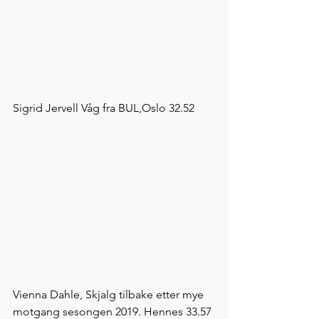
Sigrid Jervell Våg fra BUL,Oslo 32.52
Vienna Dahle, Skjalg tilbake etter mye 
motgang sesongen 2019. Hennes 33.57 