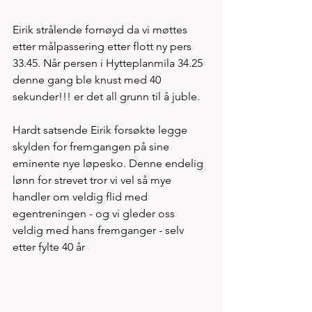
Eirik strålende fornøyd da vi møttes 
etter målpassering etter flott ny pers 
33.45. Når persen i Hytteplanmila 34.25 
denne gang ble knust med 40 
sekunder!!! er det all grunn til å juble. 
Hardt satsende Eirik forsøkte legge 
skylden for fremgangen på sine 
eminente nye løpesko. Denne endelig 
lønn for strevet tror vi vel så mye 
handler om veldig flid med 
egentreningen - og vi gleder oss 
veldig med hans fremganger - selv 
etter fylte 40 år 