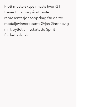
Flott mesterskapsinnsats hvor GTI 
trener Einar var på sitt siste 
representasjonsoppdrag før de tre 
medaljevinnere samt Ørjan Grønnevig 
m.fl. byttet til nystartede Spirit 
friidrettsklubb