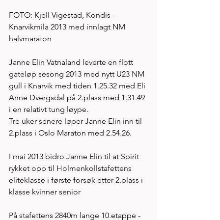
FOTO: Kjell Vigestad, Kondis - 
Knarvikmila 2013 med innlagt NM 
halvmaraton   
Janne Elin Vatnaland leverte en flott 
gateløp sesong 2013 med nytt U23 NM 
gull i Knarvik med tiden 1.25.32 med Eli 
Anne Dvergsdal på 2.plass med 1.31.49 
i en relativt tung løype.
Tre uker senere løper Janne Elin inn til 
2.plass i Oslo Maraton med 2.54.26. 
I mai 2013 bidro Janne Elin til at Spirit 
rykket opp til Holmenkollstafettens 
eliteklasse i første forsøk etter 2.plass i 
klasse kvinner senior
På stafettens 2840m lange 10.etappe - 