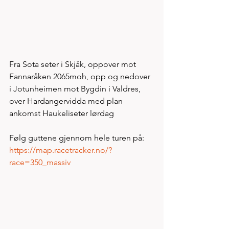
Fra Sota seter i Skjåk, oppover mot 
Fannaråken 2065moh, opp og nedover 
i Jotunheimen mot Bygdin i Valdres, 
over Hardangervidda med plan 
ankomst Haukeliseter lørdag 
Følg guttene gjennom hele turen på:
https://map.racetracker.no/?
race=350_massiv