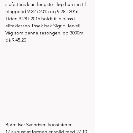
stafettens klart lengste - løp hun inn til 
etappetid 9.22 i 2015 og 9.28 i 2016. 
Tiden 9.28 i 2016 holdt til 6.plass i 
eliteklassen 15sek bak Sigrid Jervell 
Våg som denne sesongen løp 3000m 
på 9.45.20
Bjørn Ivar Svendsen konstaterer 
17.august at formen er solid med 27.10 