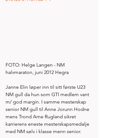
FOTO: Helge Langen - NM 
halvmaraton, juni 2012 Hegra
Janne Elin løper inn til sitt første U23 
NM gull da hun som GTI medlem vant 
m/ god margin. I samme mesterskap 
senior NM gull til Anne Jorunn Hodne 
mens Trond Arne Rugland sikret 
karrierens eneste mesterskapsmedalje 
med NM sølv i klasse menn senior. 