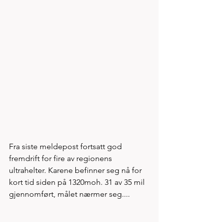
Fra siste meldepost fortsatt god 
fremdrift for fire av regionens 
ultrahelter. Karene befinner seg nå for 
kort tid siden på 1320moh. 31 av 35 mil 
gjennomført, målet nærmer seg....