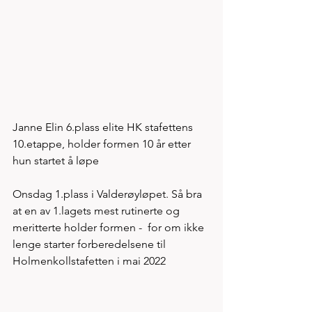
Janne Elin 6.plass elite HK stafettens 
10.etappe, holder formen 10 år etter 
hun startet å løpe  
Onsdag 1.plass i Valderøyløpet. Så bra 
at en av 1.lagets mest rutinerte og 
meritterte holder formen -  for om ikke 
lenge starter forberedelsene til 
Holmenkollstafetten i mai 2022  