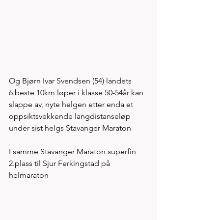
Og Bjørn Ivar Svendsen (54) landets 
6.beste 10km løper i klasse 50-54år kan 
slappe av, nyte helgen etter enda et 
oppsiktsvekkende langdistanseløp 
under sist helgs Stavanger Maraton
I samme Stavanger Maraton superfin 
2.plass til Sjur Ferkingstad på 
helmaraton 