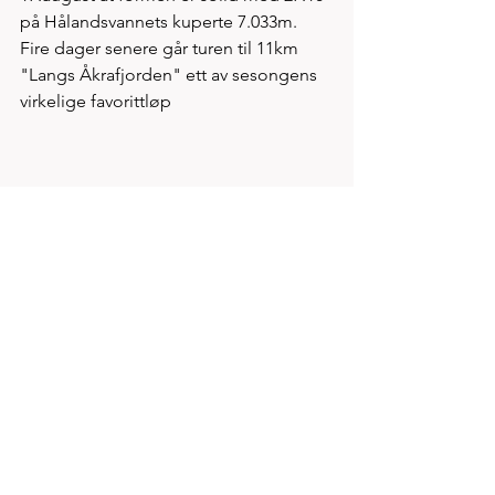
på Hålandsvannets kuperte 7.033m. 
Fire dager senere går turen til 11km 
"Langs Åkrafjorden" ett av sesongens 
virkelige favorittløp