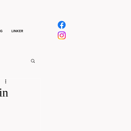
NG
LINKER
in