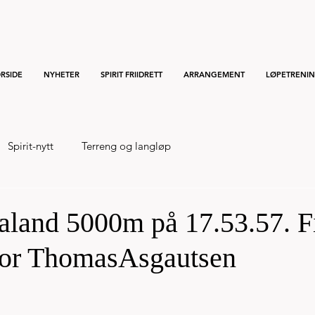
RSIDE
NYHETER
SPIRIT FRIIDRETT
ARRANGEMENT
LØPETRENI
Spirit-nytt
Terreng og langløp
naland 5000m på 17.53.57. F
 for ThomasAsgautsen