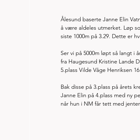
Ålesund baserte Janne Elin Vatna
å være aldeles utmerket. Løp solo 
siste 1000m på 3.29. Dette er h
Ser vi på 5000m løpt så langt i å
fra Haugesund Kristine Lande D
5.plass Vilde Våge Henriksen 16
Bak disse på 3.plass på årets kr
Janne Elin på 4.plass med ny pe
når hun i NM får tett med jenter 