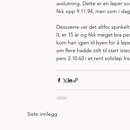
avslutning. Dette er en løper s
fikk opp 9.11.94, men som i da
Dessverre var det altfor spinke
IL er 15 år og fikk meget bra p
kom han igjen til byen for å lø
om flere hadde stilt til start is
pers 2.10.63 i et rent sololøp fra 
Siste innlegg