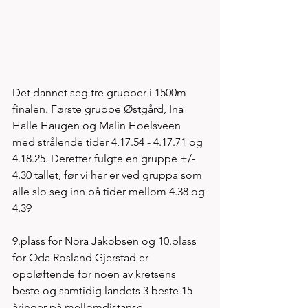
Det dannet seg tre grupper i 1500m 
finalen. Første gruppe Østgård, Ina 
Halle Haugen og Malin Hoelsveen 
med strålende tider 4,17.54 - 4.17.71 og 
4.18.25. Deretter fulgte en gruppe +/- 
4.30 tallet, før vi her er ved gruppa som 
alle slo seg inn på tider mellom 4.38 og 
4.39
9.plass for Nora Jakobsen og 10.plass 
for Oda Rosland Gjerstad er 
oppløftende for noen av kretsens 
beste og samtidig landets 3 beste 15 
åringer på mellomdistanse