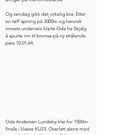
Og søndag gikk det virkelig bra. Etter 
en tøff åpning på 3000m og heroisk 
innsats underveis klarte Oda fra Skjalg 
å spurte inn til bronse på ny strålende 
pers 10.01.64.   
Oda Andersen Lundeby klar for 1500m 
finale i klasse KU23. Overlatt alene med 