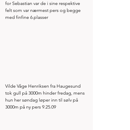
for Sebastian var de i sine respektive 
felt som var nærmest pers og begge 
med finfine 6.plasser
Vilde Våge Henriksen fra Haugesund 
tok gull på 3000m hinder fredag, mens 
hun her søndag løper inn til sølv på 
3000m på ny pers 9.25.09 