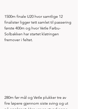
1500m finale U20 hvor samtlige 12 
finalister ligger tett samlet til passering 
første 400m og hvor Vetle Farbu-
Solbakken har startet klatringen 
fremover i feltet. 
280m før mål og Vetle plukker tre av 
fire løpere gjennom siste sving og ut 