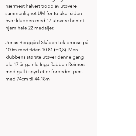
nærmest halvert tropp av utøvere 
sammenlignet UM for to uker siden 
hvor klubben med 17 utøvere hentet 
hjem hele 22 medaljer. 
Jonas Berggård Skåden tok bronse på 
100m med tiden 10.81 (+0,8). Men 
klubbens største utøver denne gang 
ble 17 år gamle Inga Rabben Reimers 
med gull i spyd etter forbedret pers 
med 74cm til 44.18m  