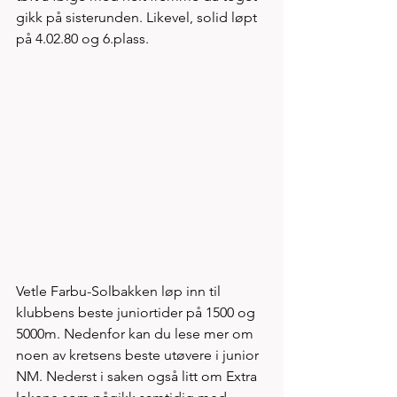
gikk på sisterunden. Likevel, solid løpt 
på 4.02.80 og 6.plass. 
Vetle Farbu-Solbakken løp inn til 
klubbens beste juniortider på 1500 og 
5000m. Nedenfor kan du lese mer om 
noen av kretsens beste utøvere i junior 
NM. Nederst i saken også litt om Extra 