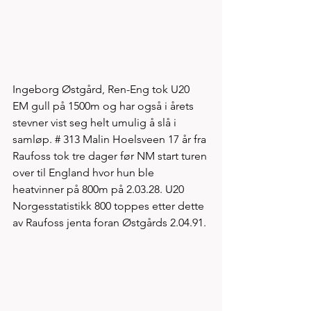
Ingeborg Østgård, Ren-Eng tok U20 
EM gull på 1500m og har også i årets 
stevner vist seg helt umulig å slå i 
samløp. # 313 Malin Hoelsveen 17 år fra 
Raufoss tok tre dager før NM start turen 
over til England hvor hun ble 
heatvinner på 800m på 2.03.28. U20 
Norgesstatistikk 800 toppes etter dette 
av Raufoss jenta foran Østgårds 2.04.91. 