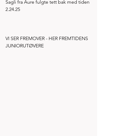
Sagli fra Aure fulgte tett bak med tiden 
2.24.25 
VI SER FREMOVER - HER FREMTIDENS 
JUNIORUTØVERE