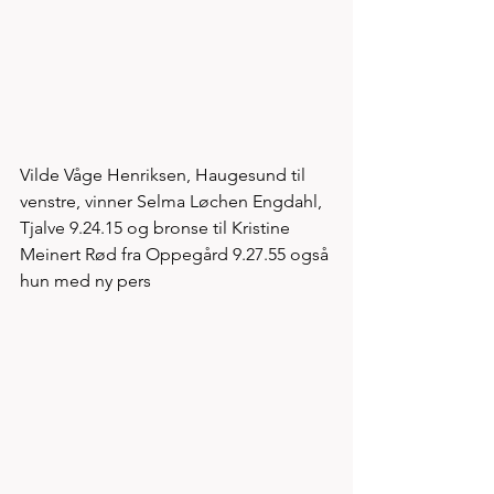
Vilde Våge Henriksen, Haugesund til 
venstre, vinner Selma Løchen Engdahl, 
Tjalve 9.24.15 og bronse til Kristine 
Meinert Rød fra Oppegård 9.27.55 også 
hun med ny pers  