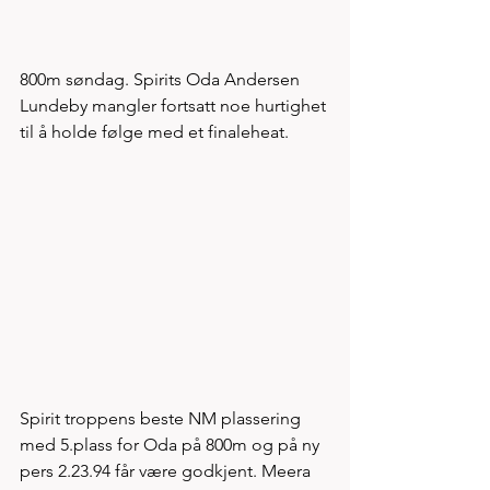
800m søndag. Spirits Oda Andersen 
Lundeby mangler fortsatt noe hurtighet 
til å holde følge med et finaleheat. 
Spirit troppens beste NM plassering 
med 5.plass for Oda på 800m og på ny 
pers 2.23.94 får være godkjent. Meera 