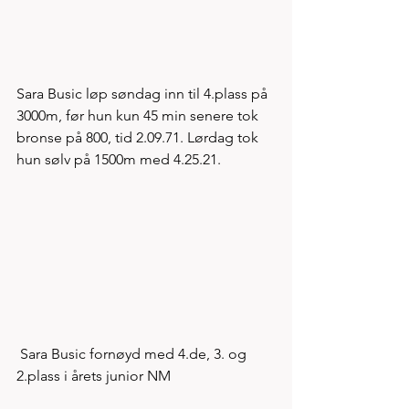
Sara Busic løp søndag inn til 4.plass på 
3000m, før hun kun 45 min senere tok 
bronse på 800, tid 2.09.71. Lørdag tok 
hun sølv på 1500m med 4.25.21. 
 Sara Busic fornøyd med 4.de, 3. og 
2.plass i årets junior NM