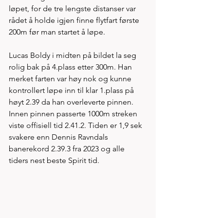
løpet, for de tre lengste distanser var 
rådet å holde igjen finne flytfart første 
200m før man startet å løpe. 
Lucas Boldy i midten på bildet la seg 
rolig bak på 4.plass etter 300m. Han 
merket farten var høy nok og kunne 
kontrollert løpe inn til klar 1.plass på 
høyt 2.39 da han overleverte pinnen. 
Innen pinnen passerte 1000m streken 
viste offisiell tid 2.41.2. Tiden er 1,9 sek 
svakere enn Dennis Ravndals 
banerekord 2.39.3 fra 2023 og alle 
tiders nest beste Spirit tid. 