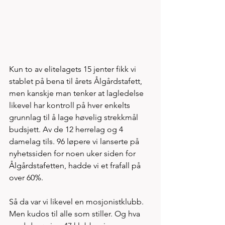
Kun to av elitelagets 15 jenter fikk vi 
stablet på bena til årets Ålgårdstafett, 
men kanskje man tenker at lagledelse 
likevel har kontroll på hver enkelts 
grunnlag til å lage høvelig strekkmål 
budsjett. Av de 12 herrelag og 4 
damelag tils. 96 løpere vi lanserte på 
nyhetssiden for noen uker siden for 
Ålgårdstafetten, hadde vi et frafall på 
over 60%. 
Så da var vi likevel en mosjonistklubb. 
Men kudos til alle som stiller. Og hva 