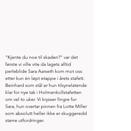
"Kjente du noe til skaden?" var det 
første vi ville vite da lagets alltid 
perleblide Sara Aarseth kom mot oss 
etter kun én løpt etappe i årets stafett. 
Beinhard som stål er hun tilsynelatende 
klar for nye tak i Holmenkollstafetten 
om vel to uker. Vi krysser fingre for 
Sara, hun overtar pinnen fra Lotte Miller 
som absolutt heller ikke er skuggeredd 
større utfordringer. 