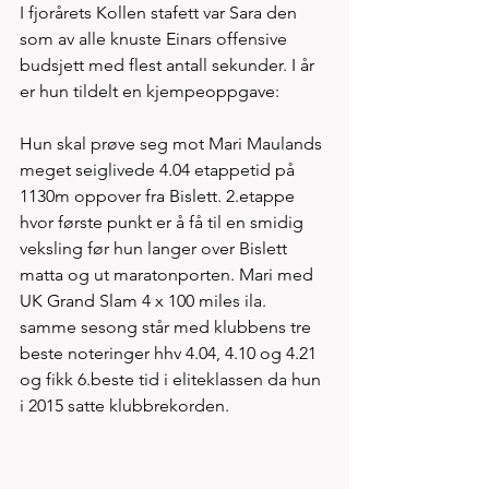
I fjorårets Kollen stafett var Sara den 
som av alle knuste Einars offensive 
budsjett med flest antall sekunder. I år 
er hun tildelt en kjempeoppgave: 
Hun skal prøve seg mot Mari Maulands 
meget seiglivede 4.04 etappetid på 
1130m oppover fra Bislett. 2.etappe 
hvor første punkt er å få til en smidig 
veksling før hun langer over Bislett 
matta og ut maratonporten. Mari med 
UK Grand Slam 4 x 100 miles ila. 
samme sesong står med klubbens tre 
beste noteringer hhv 4.04, 4.10 og 4.21 
og fikk 6.beste tid i eliteklassen da hun 
i 2015 satte klubbrekorden.  