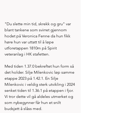
"Du slette min tid, skrekk og gru" var 
blant tankene som svirret gjennom 
hodet på Veronica Fenne da hun fikk 
høre hun var uttatt til å løpe 
utforetappen 1810m på Spirit 
veteranlag i HK stafetten.
Med tiden 1.37.0 bekreftet hun form så 
det holder. Silje Milenkovic løp samme 
etappe 2023 på 1.42.1. En Silje 
Milenkovic i veldig sterk utvikling i 2024 
senket tiden til 1.36.1 på etappen i fjor. 
Vi tror dette vil gå aldeles utmerket og 
som nybegynner får hun et snilt 
budsjett å slåss med. 