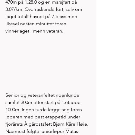
470m på 1.28.0 og en marsjfart på 
3.07/km. Overraskende fort, selv om 
laget totalt havnet på 7.plass men 
likevel nesten minuttet foran 
vinnerlaget i menn veteran.
Senior og veteranfeltet noenlunde 
samlet 300m etter start på 1.etappe 
1000m. Ingen turde legge seg foran 
løperen med best etappetid under 
fjorårets Ålgårdstafett Bjørn Kåre Høie. 
Nærmest fulgte juniorløper Matas 