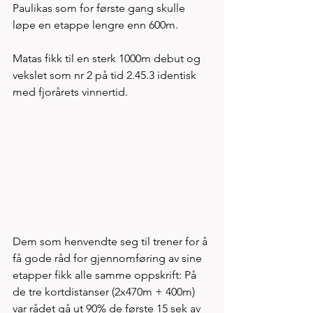
Paulikas som for første gang skulle 
løpe en etappe lengre enn 600m. 
Matas fikk til en sterk 1000m debut og 
vekslet som nr 2 på tid 2.45.3 identisk 
med fjorårets vinnertid. 
Dem som henvendte seg til trener for å 
få gode råd for gjennomføring av sine 
etapper fikk alle samme oppskrift: På 
de tre kortdistanser (2x470m + 400m) 
var rådet gå ut 90% de første 15 sek av 