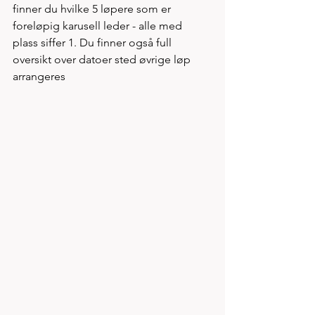
finner du hvilke 5 løpere som er 
foreløpig karusell leder - alle med 
plass siffer 1. Du finner også full 
oversikt over datoer sted øvrige løp 
arrangeres  