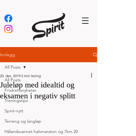
Innlegg
All Posts
20. des. 2019
2 min lesing
All Posts
Juleløp med idealtid og
Friidrettsnyheter
eksamen i negativ splitt
Treningstips
Spirit-nytt
Terreng og langløp
Hålandsvannet halvmaraton og 7km 20