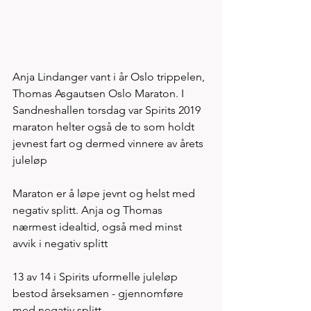
Anja Lindanger vant i år Oslo trippelen, 
Thomas Asgautsen Oslo Maraton. I 
Sandneshallen torsdag var Spirits 2019 
maraton helter også de to som holdt 
jevnest fart og dermed vinnere av årets 
juleløp
Maraton er å løpe jevnt og helst med 
negativ splitt. Anja og Thomas 
nærmest idealtid, også med minst 
avvik i negativ splitt 
13 av 14 i Spirits uformelle juleløp 
bestod årseksamen - gjennomføre 
med negativ splitt