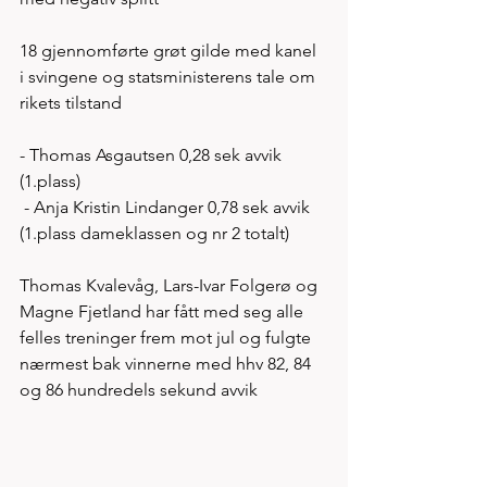
18 gjennomførte grøt gilde med kanel 
i svingene og statsministerens tale om 
rikets tilstand  
- Thomas Asgautsen 0,28 sek avvik 
(1.plass)
 - Anja Kristin Lindanger 0,78 sek avvik 
(1.plass dameklassen og nr 2 totalt) 
Thomas Kvalevåg, Lars-Ivar Folgerø og 
Magne Fjetland har fått med seg alle 
felles treninger frem mot jul og fulgte 
nærmest bak vinnerne med hhv 82, 84 
og 86 hundredels sekund avvik 