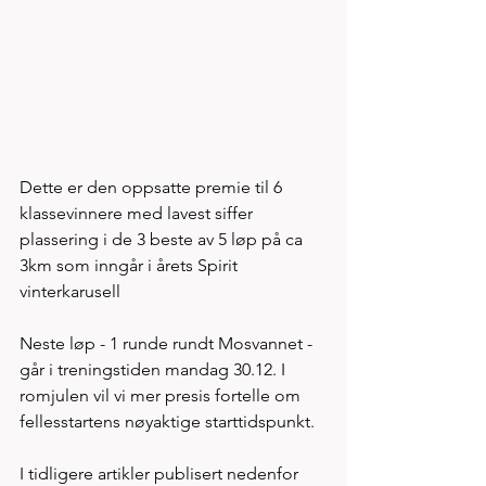
Dette er den oppsatte premie til 6 
klassevinnere med lavest siffer 
plassering i de 3 beste av 5 løp på ca 
3km som inngår i årets Spirit 
vinterkarusell
Neste løp - 1 runde rundt Mosvannet - 
går i treningstiden mandag 30.12. I 
romjulen vil vi mer presis fortelle om 
fellesstartens nøyaktige starttidspunkt. 
I tidligere artikler publisert nedenfor 