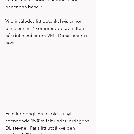
baner enn bane 7 
Vi blir således litt betenkt hvis annen 
bane enn nr 7 kommer opp av hatten 
når det handler om VM i Doha senere i 
høst  
Filip Ingebrigtsen på plass i nytt 
spennende 1500m felt under lørdagens 
DL stevne i Paris litt utpå kvelden 