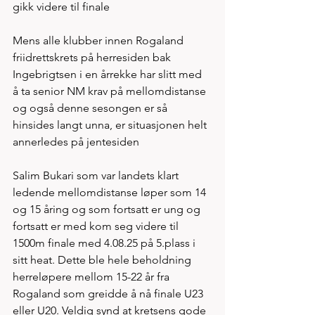
gikk videre til finale
Mens alle klubber innen Rogaland 
friidrettskrets på herresiden bak 
Ingebrigtsen i en årrekke har slitt med 
å ta senior NM krav på mellomdistanse 
og også denne sesongen er så 
hinsides langt unna, er situasjonen helt 
annerledes på jentesiden
Salim Bukari som var landets klart 
ledende mellomdistanse løper som 14 
og 15 åring og som fortsatt er ung og 
fortsatt er med kom seg videre til 
1500m finale med 4.08.25 på 5.plass i 
sitt heat. Dette ble hele beholdning 
herreløpere mellom 15-22 år fra 
Rogaland som greidde å nå finale U23 
eller U20. Veldig synd at kretsens gode 