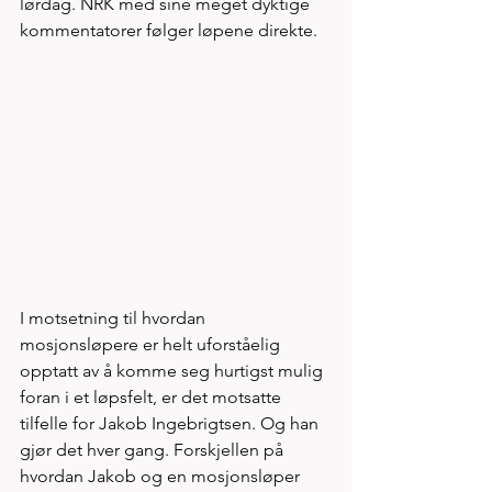
lørdag. NRK med sine meget dyktige 
kommentatorer følger løpene direkte. 
I motsetning til hvordan 
mosjonsløpere er helt uforståelig 
opptatt av å komme seg hurtigst mulig 
foran i et løpsfelt, er det motsatte 
tilfelle for Jakob Ingebrigtsen. Og han 
gjør det hver gang. Forskjellen på 
hvordan Jakob og en mosjonsløper 