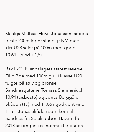
Skjalgs Mathias Hove Johansen landets 
beste 200m løper startet jr NM med 
klar U23 seier på 100m med gode 
10.64. ((Vind +1,5)
Bak E-CUP landslagets stafett reserve 
Filip Bøe med 100m gull i klasse U20 
fulgte på sølv og bronse 
Sandnesguttene Tomasz Siemieniuch 
10.94 (årsbeste) og Jonas Berggård 
Skåden (17) med 11.06 i godkjent vind 
+1,6.  Jonas Skåden som kom til 
Sandnes fra Solaklubben Havørn før 
2018 sesongen ses nærmest tribunen 