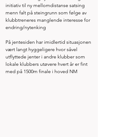
initiativ til ny mellomdistanse satsing 
menn falt på steingrunn som følge av 
klubbtreneres manglende interesse for 
endring/nytenking 
På jentesiden har imidlertid situasjonen 
vært langt hyggeligere hvor såvel 
utflyttede jenter i andre klubber som 
lokale klubbers utøvere hvert år er fint 
med på 1500m finale i hoved NM 