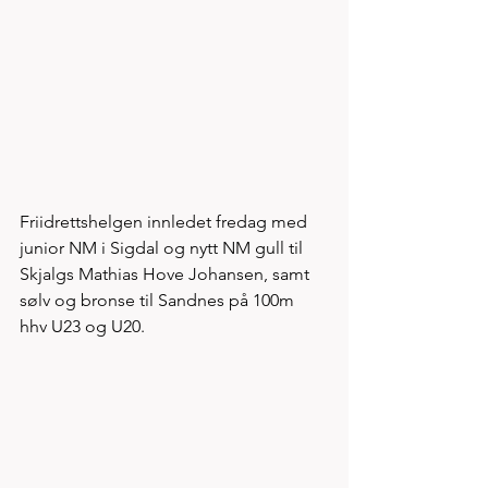
Friidrettshelgen innledet fredag med 
junior NM i Sigdal og nytt NM gull til 
Skjalgs Mathias Hove Johansen, samt 
sølv og bronse til Sandnes på 100m 
hhv U23 og U20. 