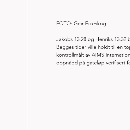
FOTO: Geir Eikeskog
Jakobs 13.28 og Henriks 13.32 bl
Begges tider ville holdt til en 
kontrollmålt av AIMS internationa
oppnådd på gateløp verifisert fo