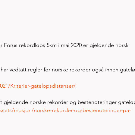
r Forus rekordløps 5km i mai 2020 er gjeldende norsk 
 har vedtatt regler for norske rekorder også innen gatel
021/Kriterier-gatelopsdistanser/
ikt gjeldende norske rekorder og bestenoteringer gatelø
lassets/mosjon/norske-rekorder-og-bestenoteringer-pa-