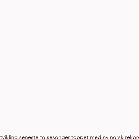
vikling seneste to sesonger toppet med ny norsk rekor