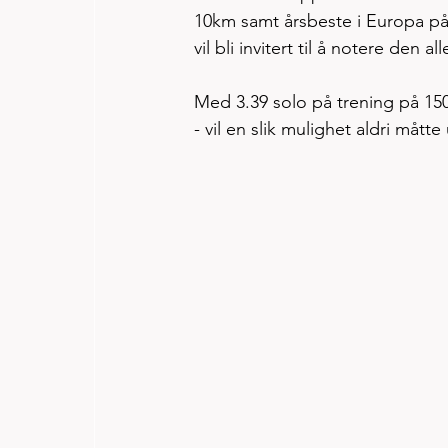
10km samt årsbeste i Europa på 
vil bli invitert til å notere den
Med 3.39 solo på trening på 150
- vil en slik mulighet aldri måt