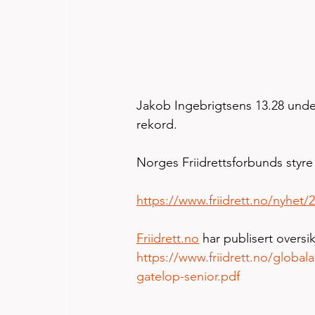
Jakob Ingebrigtsens 13.28 unde
rekord. 
Norges Friidrettsforbunds styre
https://www.friidrett.no/nyhet/2
Friidrett.no
 har publisert overs
https://www.friidrett.no/globa
gatelop-senior.pdf