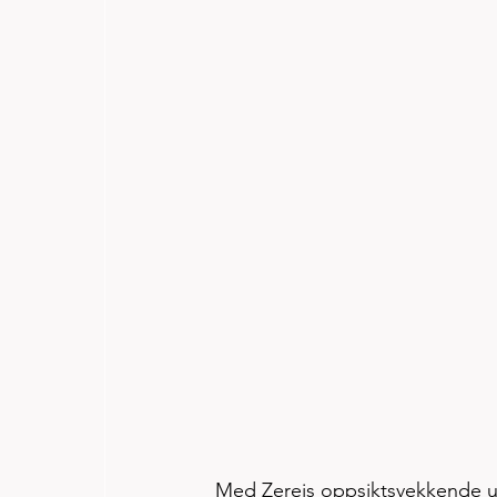
Med Zereis oppsiktsvekkende ut