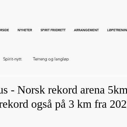
RSIDE
NYHETER
SPIRIT FRIIDRETT
ARRANGEMENT
LØPETRENI
Spirit-nytt
Terreng og langløp
us - Norsk rekord arena 5k
 rekord også på 3 km fra 20