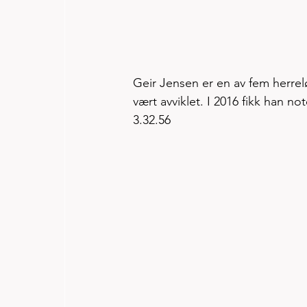
Geir Jensen er en av fem herrel
vært avviklet. I 2016 fikk han no
3.32.56 