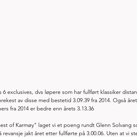
 6 exclusives, dvs løpere som har fullført klassiker dista
sprekest av disse med bestetid 3.09.39 fra 2014. Også året
ers fra 2014 er bedre enn årets 3.13.36
 best of Karmøy" laget vi et poeng rundt Glenn Solvang s
evansje jakt året etter fullførte på 3.00.06. Uten at vi ste