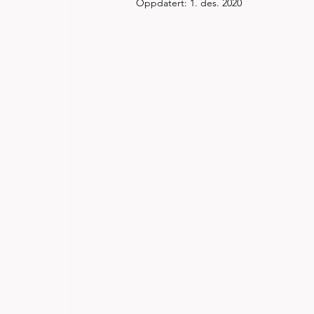
Oppdatert:
1. des. 2020