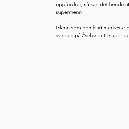
oppfordret, så kan det hende at
supermenn
Glenn som den klart sterkeste b
svingen på Åsebøen til super pe