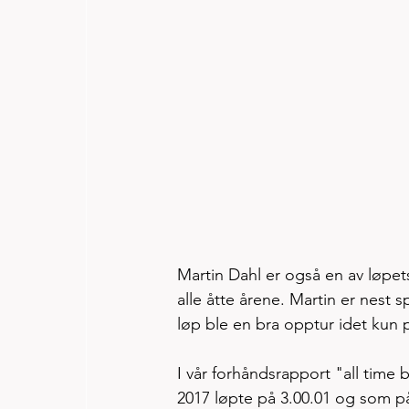
Martin Dahl er også en av løpets
alle åtte årene. Martin er nest 
løp ble en bra opptur idet kun p
I vår forhåndsrapport "all time
2017 løpte på 3.00.01 og som på r