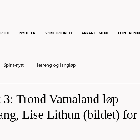
RSIDE
NYHETER
SPIRIT FRIIDRETT
ARRANGEMENT
LØPETRENI
Spirit-nytt
Terreng og langløp
 3: Trond Vatnaland løp
ng, Lise Lithun (bildet) for