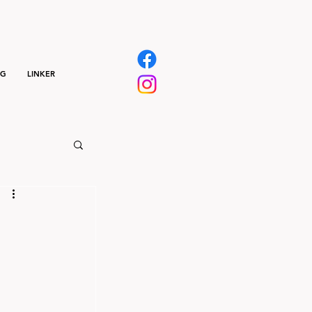
NG
LINKER