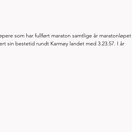
øpere som har fullført maraton samtlige år maratonløpet 
tert sin bestetid rundt Karmøy landet med 3.23.57. I år 