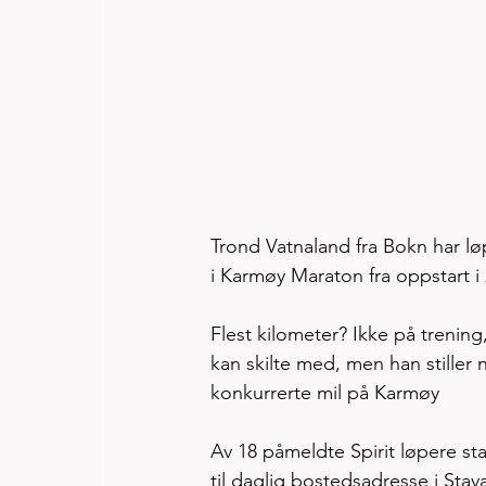
Trond Vatnaland fra Bokn har løp
i Karmøy Maraton fra oppstart i 
Flest kilometer? Ikke på trening,
kan skilte med, men han stiller n
konkurrerte mil på Karmøy 
Av 18 påmeldte Spirit løpere sta
til daglig bostedsadresse i St