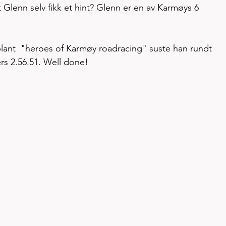
 Glenn selv fikk et hint? Glenn er en av Karmøys 6 
lant  "heroes of Karmøy roadracing" suste han rundt 
rs 2.56.51. Well done! 