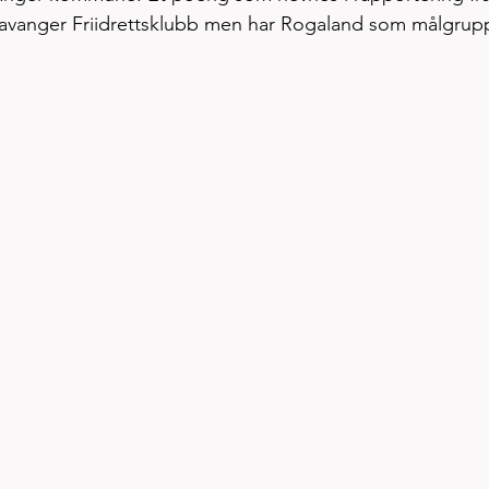
tavanger Friidrettsklubb men har Rogaland som målgrup