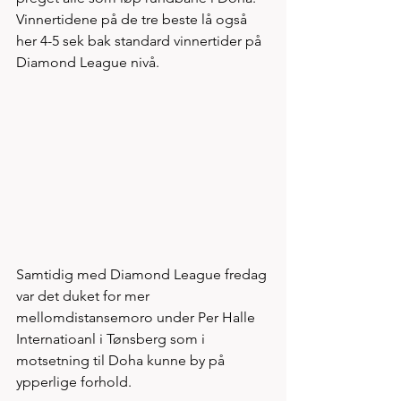
Vinnertidene på de tre beste lå også 
her 4-5 sek bak standard vinnertider på 
Diamond League nivå. 
Samtidig med Diamond League fredag 
var det duket for mer 
mellomdistansemoro under Per Halle 
Internatioanl i Tønsberg som i 
motsetning til Doha kunne by på 
ypperlige forhold. 