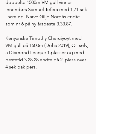
dobbelte 1500m VM gull vinner 
innendørs Samuel Tefera med 1,71 sek 
i samløp. Narve Gilje Nordås endte 
som nr 6 på ny årsbeste 3.33.87. 
Kenyanske Timothy Cheruiyoyt med 
VM gull på 1500m (Doha 2019), OL sølv, 
5 Diamond League 1.plasser og med 
bestetid 3.28.28 endte på 2. plass over 
4 sek bak pers. 