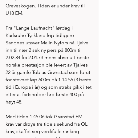
Greveskogen. Tiden er under krav til 
U18 EM. 
Fra "Lange Laufnacht" lørdag i 
Karlsruhe Tyskland løp tidligere 
Sandnes utøver Malin Nyfors nå Tjalve 
inn til nær 2 sek ny pers på 800m til 
2.02.84 fra 2.04.73 mens absolutt beste 
norske prestasjon ble levert av Tjalves 
22 år gamle Tobias Grønstad som forut 
for stevnet løp 600m på 1.14.56 (3.beste 
tid i Europa i år) og som straks gikk i tet 
etter at fartsholder løp første 400 på 
høyt 48. 
Med tiden 1.45.06 tok Grønstad EM 
krav var drøye tre tidels sekund fra OL 
krav, skaffet seg verdifulle ranking 