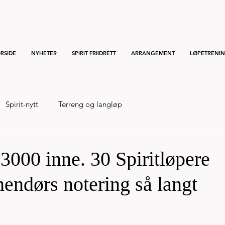
RSIDE
NYHETER
SPIRIT FRIIDRETT
ARRANGEMENT
LØPETRENI
Spirit-nytt
Terreng og langløp
 3000 inne. 30 Spiritløpere
nendørs notering så langt