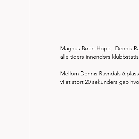
Magnus Bøen-Hope,  Dennis Ravn
alle tiders innendørs klubbstatis
Mellom Dennis Ravndals 6.plass 
vi et stort 20 sekunders gap hvor