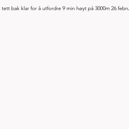
 tett bak klar for å utfordre 9 min høyt på 3000m 26.febru