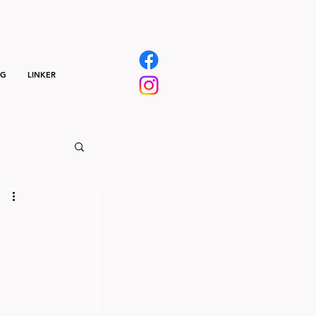
NG
LINKER