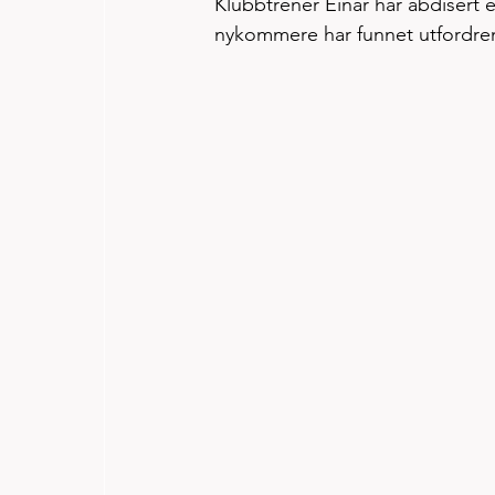
Klubbtrener Einar har abdisert 
nykommere har funnet utfordrend