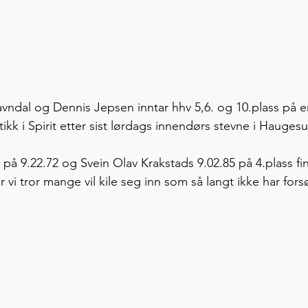
dal og Dennis Jepsen inntar hhv 5,6. og 10.plass på e
tikk i Spirit etter sist lørdags innendørs stevne i Hauges
på 9.22.72 og Svein Olav Krakstads 9.02.85 på 4.plass fi
 vi tror mange vil kile seg inn som så langt ikke har fors