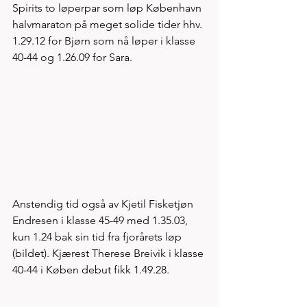
Spirits to løperpar som løp København 
halvmaraton på meget solide tider hhv. 
1.29.12 for Bjørn som nå løper i klasse 
40-44 og 1.26.09 for Sara. 
Anstendig tid også av Kjetil Fisketjøn 
Endresen i klasse 45-49 med 1.35.03, 
kun 1.24 bak sin tid fra fjorårets løp 
(bildet). Kjærest Therese Breivik i klasse 
40-44 i Køben debut fikk 1.49.28. 