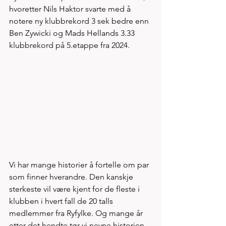
hvoretter Nils Haktor svarte med å 
notere ny klubbrekord 3 sek bedre enn 
Ben Zywicki og Mads Hellands 3.33 
klubbrekord på 5.etappe fra 2024. 
Vi har mange historier å fortelle om par 
som finner hverandre. Den kanskje 
sterkeste vil være kjent for de fleste i 
klubben i hvert fall de 20 talls 
medlemmer fra Ryfylke. Og mange år 
etter det hendte tør vi nevne historien 