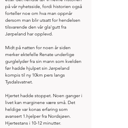
på vår nyhetsside, fordi historien også 
forteller noe om hva man oppnår 
dersom man blir utsatt for hendelsen 
tilsvarende den vår gla'gutt fra 
Jørpeland har opplevd. 
Midt på natten for noen år siden 
merker ektefelle Renate underlige 
gurglelyder fra sin mann som kvelden 
før hadde hjulpet sin Jørpeland 
kompis til ny 10km pers langs 
Tysdalsvatnet. 
Hjertet hadde stoppet. Noen ganger i 
livet kan marginene være små. Det 
heldige var konas erfaring som 
avansert 1.hjelper fra Nordsjøen. 
Hjertestans i 10-12 minutter. 