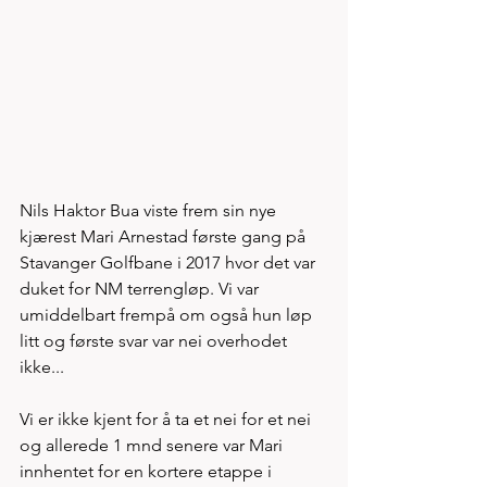
Nils Haktor Bua viste frem sin nye 
kjærest Mari Arnestad første gang på 
Stavanger Golfbane i 2017 hvor det var 
duket for NM terrengløp. Vi var 
umiddelbart frempå om også hun løp 
litt og første svar var nei overhodet 
ikke... 
Vi er ikke kjent for å ta et nei for et nei 
og allerede 1 mnd senere var Mari 
innhentet for en kortere etappe i 