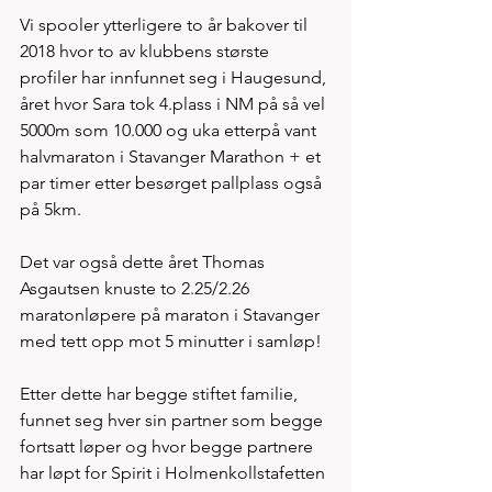
Vi spooler ytterligere to år bakover til 
2018 hvor to av klubbens største 
profiler har innfunnet seg i Haugesund, 
året hvor Sara tok 4.plass i NM på så vel 
5000m som 10.000 og uka etterpå vant 
halvmaraton i Stavanger Marathon + et 
par timer etter besørget pallplass også 
på 5km. 
Det var også dette året Thomas 
Asgautsen knuste to 2.25/2.26 
maratonløpere på maraton i Stavanger 
med tett opp mot 5 minutter i samløp! 
Etter dette har begge stiftet familie, 
funnet seg hver sin partner som begge 
fortsatt løper og hvor begge partnere 
har løpt for Spirit i Holmenkollstafetten 