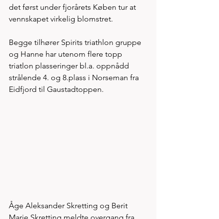
det først under fjorårets Køben tur at 
vennskapet virkelig blomstret. 
Begge tilhører Spirits triathlon gruppe 
og Hanne har utenom flere topp 
triatlon plasseringer bl.a. oppnådd 
strålende 4. og 8.plass i Norseman fra 
Eidfjord til Gaustadtoppen. 
Åge Aleksander Skretting og Berit 
Marie Skretting meldte overgang fra 