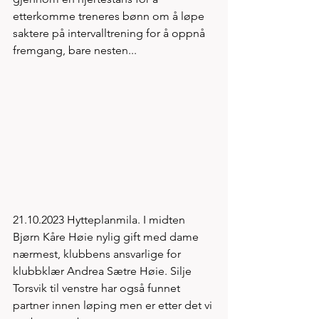
etterkomme treneres bønn om å løpe 
saktere på intervalltrening for å oppnå 
fremgang, bare nesten...
21.10.2023 Hytteplanmila. I midten 
Bjørn Kåre Høie nylig gift med dame 
nærmest, klubbens ansvarlige for 
klubbklær Andrea Sætre Høie. Silje 
Torsvik til venstre har også funnet 
partner innen løping men er etter det vi 