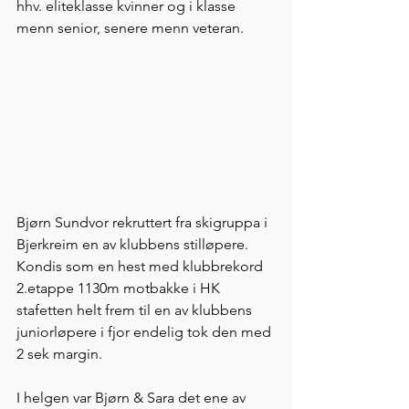
hhv. eliteklasse kvinner og i klasse 
menn senior, senere menn veteran. 
Bjørn Sundvor rekruttert fra skigruppa i 
Bjerkreim en av klubbens stilløpere. 
Kondis som en hest med klubbrekord 
2.etappe 1130m motbakke i HK 
stafetten helt frem til en av klubbens 
juniorløpere i fjor endelig tok den med 
2 sek margin. 
I helgen var Bjørn & Sara det ene av 