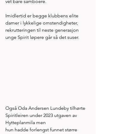
vet bare samboere. 
Imidlertid er begge klubbens elite 
damer i lykkelige omstendigheter, 
rekrutteringen til neste generasjon 
unge Spirit løpere går så det suser. 
Også Oda Andersen Lundeby tilhørte 
Spiritleiren under 2023 utgaven av 
Hytteplanmila men 
hun hadde forlengst funnet større 