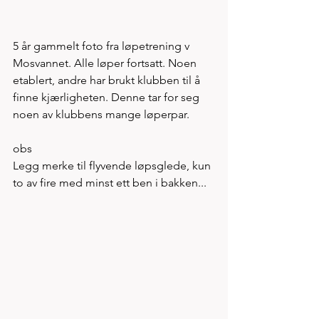
5 år gammelt foto fra løpetrening v 
Mosvannet. Alle løper fortsatt. Noen 
etablert, andre har brukt klubben til å 
finne kjærligheten. Denne tar for seg 
noen av klubbens mange løperpar.
obs
Legg merke til flyvende løpsglede, kun 
to av fire med minst ett ben i bakken... 