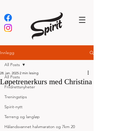
Innlegg
All Posts
28. jan. 2025
2 min lesing
All Posts
Løpetrenerkurs med Christina
Friidrettsnyheter
Treningstips
Spirit-nytt
Terreng og langløp
Hålandsvannet halvmaraton og 7km 20