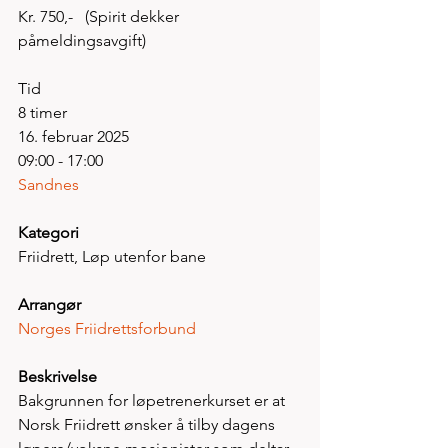
Kr. 750,-   (Spirit dekker 
påmeldingsavgift) 
Tid
8 timer
16. februar 2025
09:00 - 17:00
Sandnes
Kategori
Friidrett, Løp utenfor bane
Arrangør
Norges Friidrettsforbund
Beskrivelse
Bakgrunnen for løpetrenerkurset er at 
Norsk Friidrett ønsker å tilby dagens 