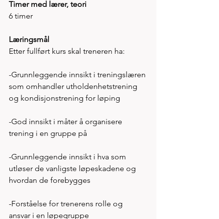
Timer med lærer, teori
6 timer
Læringsmål
Etter fullført kurs skal treneren ha:
-Grunnleggende innsikt i treningslæren 
som omhandler utholdenhetstrening 
og kondisjonstrening for løping
-God innsikt i måter å organisere 
trening i en gruppe på
-Grunnleggende innsikt i hva som 
utløser de vanligste løpeskadene og 
hvordan de forebygges
-Forståelse for trenerens rolle og 
ansvar i en løpegruppe