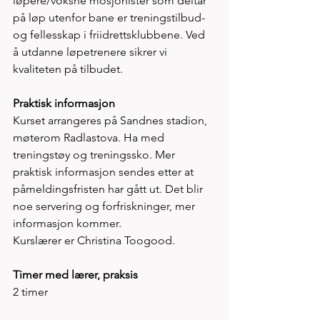
løpere/voksne mosjonister som deltar 
på løp utenfor bane er treningstilbud- 
og fellesskap i friidrettsklubbene. Ved 
å utdanne løpetrenere sikrer vi 
kvaliteten på tilbudet.
Praktisk informasjon
Kurset arrangeres på Sandnes stadion, 
møterom Radlastova. Ha med 
treningstøy og treningssko. Mer 
praktisk informasjon sendes etter at 
påmeldingsfristen har gått ut. Det blir 
noe servering og forfriskninger, mer 
informasjon kommer.
Kurslærer er Christina Toogood.
Timer med lærer, praksis
2 timer