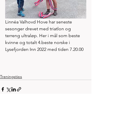
Linnéa Valhovd Hove har seneste 
sesonger drevet med triatlon og 
terreng ultraløp. Her i mål som beste 
kvinne og totalt 4.beste norske i 
Lysefjorden Inn 2022 med tiden 7.20.00
Treningstips
Se alle
Siste innlegg