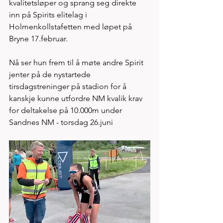
kvalitetsløper og sprang seg direkte 
inn på Spirits elitelag i 
Holmenkollstafetten med løpet på 
Bryne 17.februar. 
Nå ser hun frem til å møte andre Spirit 
jenter på de nystartede 
tirsdagstreninger på stadion for å 
kanskje kunne utfordre NM kvalik krav 
for deltakelse på 10.000m under 
Sandnes NM - torsdag 26.juni    