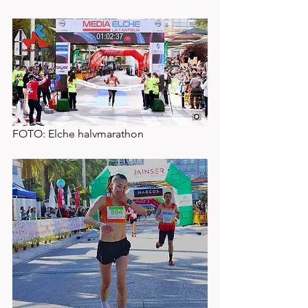
FOTO: Elche halvmarathon 