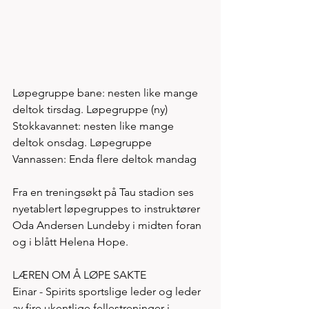
Løpegruppe bane: nesten like mange 
deltok tirsdag. Løpegruppe (ny) 
Stokkavannet: nesten like mange 
deltok onsdag. Løpegruppe 
Vannassen: Enda flere deltok mandag   
Fra en treningsøkt på Tau stadion ses 
nyetablert løpegruppes to instruktører 
Oda Andersen Lundeby i midten foran 
og i blått Helena Hope. 
LÆREN OM Å LØPE SAKTE
Einar - Spirits sportslige leder og leder 
av fire ukentlige fellestreninger i 