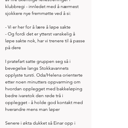
klubbregi - innledet med å nærmest 
sjokkere nye fremmøtte ved å si:
- Vi er her for å lære å løpe sakte 
- Og fordi det er ytterst vanskelig å 
løpe sakte nok, har vi trenere til å passe 
på dere
I pratefart satte gruppen seg så i 
bevegelse langs Stokkavannets 
opplyste tursti. Oda/Helena orienterte 
etter noen minutters oppvarming om 
hvordan opplegget med bakkeløping 
bedre ivaretok den røde trå i 
opplegget - å holde god kontakt med 
hverandre mens man løper 
Senere i økta dukket så Einar opp i 