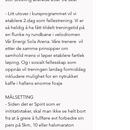
- Litt utover i kursprogrammet vil vi 
etablere 2.dag som fellestrening. Vi er 
så heldig å ha fått tildelt treningstid på 
en flunke ny rundbane i velodromen 
Vår Energi Sola Arena. Våre trenere  vil 
etter de samme prinsipper om 
samhold mens vi løper etablere fartlek 
løping. Og i sosialt fellesskap som 
oppnås vil treningen lørdag formiddag 
inkludere mulighet for en nytrukket 
kaffe i hallens enorme foaje 
MÅLSETTING
- Siden det er Spirit som er 
inititativtaker, skal man ikke se helt bort 
fra at å greie å fullføre evt forbedre sin 
pers på 5km, 10 eller halvmaraton 