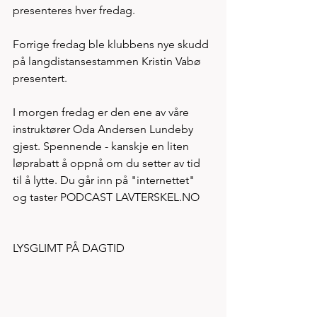
presenteres hver fredag. 
Forrige fredag ble klubbens nye skudd 
på langdistansestammen Kristin Vabø 
presentert. 
I morgen fredag er den ene av våre 
instruktører Oda Andersen Lundeby 
gjest. Spennende - kanskje en liten 
løprabatt å oppnå om du setter av tid 
til å lytte. Du går inn på "internettet" 
og taster PODCAST LAVTERSKEL.NO    
LYSGLIMT PÅ DAGTID 