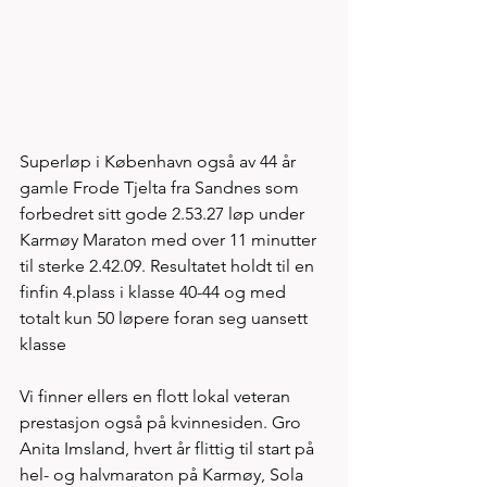
Superløp i København også av 44 år 
gamle Frode Tjelta fra Sandnes som 
forbedret sitt gode 2.53.27 løp under 
Karmøy Maraton med over 11 minutter 
til sterke 2.42.09. Resultatet holdt til en 
finfin 4.plass i klasse 40-44 og med 
totalt kun 50 løpere foran seg uansett 
klasse
Vi finner ellers en flott lokal veteran 
prestasjon også på kvinnesiden. Gro 
Anita Imsland, hvert år flittig til start på 
hel- og halvmaraton på Karmøy, Sola 