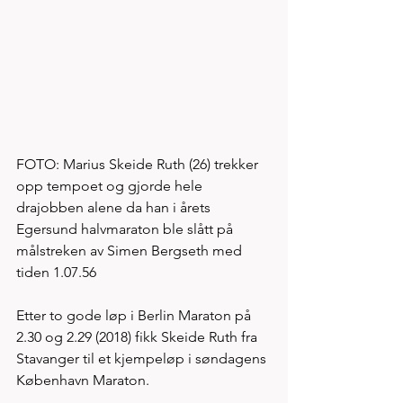
FOTO: Marius Skeide Ruth (26) trekker 
opp tempoet og gjorde hele 
drajobben alene da han i årets 
Egersund halvmaraton ble slått på 
målstreken av Simen Bergseth med 
tiden 1.07.56 
Etter to gode løp i Berlin Maraton på 
2.30 og 2.29 (2018) fikk Skeide Ruth fra 
Stavanger til et kjempeløp i søndagens 
København Maraton. 