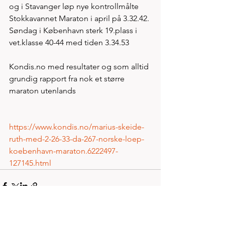
og i Stavanger løp nye kontrollmålte 
Stokkavannet Maraton i april på 3.32.42. 
Søndag i København sterk 19.plass i 
vet.klasse 40-44 med tiden 3.34.53  
Kondis.no med resultater og som alltid 
grundig rapport fra nok et større 
maraton utenlands
https://www.kondis.no/marius-skeide-
ruth-med-2-26-33-da-267-norske-loep-
koebenhavn-maraton.6222497-
127145.html