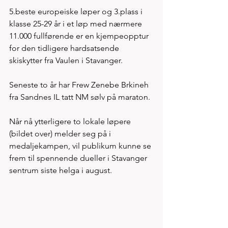
5.beste europeiske løper og 3.plass i 
klasse 25-29 år i et løp med nærmere 
11.000 fullførende er en kjempeopptur 
for den tidligere hardsatsende 
skiskytter fra Vaulen i Stavanger. 
Seneste to år har Frew Zenebe Brkineh 
fra Sandnes IL tatt NM sølv på maraton. 
Når nå ytterligere to lokale løpere 
(bildet over) melder seg på i 
medaljekampen, vil publikum kunne se 
frem til spennende dueller i Stavanger 
sentrum siste helga i august. 