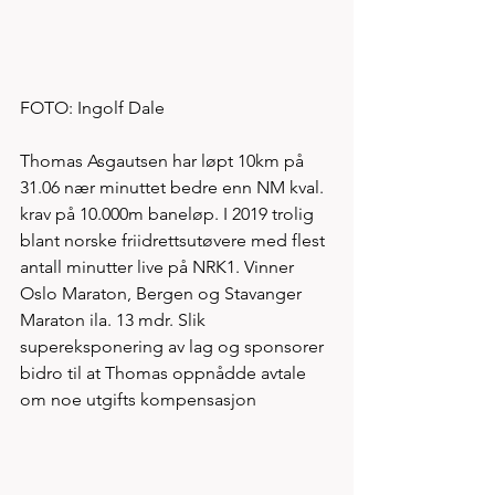
FOTO: Ingolf Dale
Thomas Asgautsen har løpt 10km på 
31.06 nær minuttet bedre enn NM kval. 
krav på 10.000m baneløp. I 2019 trolig 
blant norske friidrettsutøvere med flest 
antall minutter live på NRK1. Vinner 
Oslo Maraton, Bergen og Stavanger 
Maraton ila. 13 mdr. Slik 
supereksponering av lag og sponsorer 
bidro til at Thomas oppnådde avtale 
om noe utgifts kompensasjon 