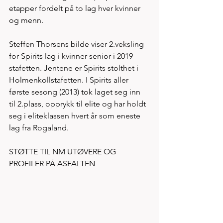
etapper fordelt på to lag hver kvinner 
og menn. 
Steffen Thorsens bilde viser 2.veksling 
for Spirits lag i kvinner senior i 2019 
stafetten. Jentene er Spirits stolthet i 
Holmenkollstafetten. I Spirits aller 
første sesong (2013) tok laget seg inn 
til 2.plass, opprykk til elite og har holdt 
seg i eliteklassen hvert år som eneste 
lag fra Rogaland. 
STØTTE TIL NM UTØVERE OG 
PROFILER PÅ ASFALTEN      