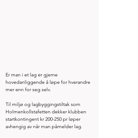
Er man i et lag er gjerne 
hovedanliggende å løpe for hverandre 
mer enn for seg selv. 
Til miljø og lagbyggingstiltak som 
Holmenkollstafetten dekker klubben 
startkontingent kr 200-250 pr løper 
avhengig av når man påmelder lag. 