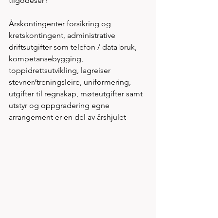
tilgodeser? 
Årskontingenter forsikring og 
kretskontingent, administrative 
driftsutgifter som telefon / data bruk, 
kompetansebygging, 
toppidrettsutvikling, lagreiser 
stevner/treningsleire, uniformering, 
utgifter til regnskap, møteutgifter samt 
utstyr og oppgradering egne 
arrangement er en del av årshjulet