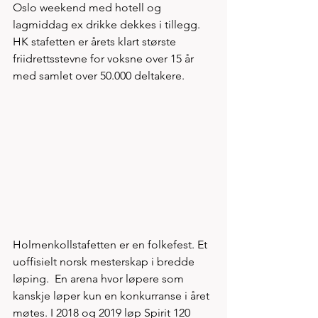
Oslo weekend med hotell og 
lagmiddag ex drikke dekkes i tillegg. 
HK stafetten er årets klart største 
friidrettsstevne for voksne over 15 år 
med samlet over 50.000 deltakere. 
Holmenkollstafetten er en folkefest. Et 
uoffisielt norsk mesterskap i bredde 
løping.  En arena hvor løpere som 
kanskje løper kun en konkurranse i året 
møtes. I 2018 og 2019 løp Spirit 120 