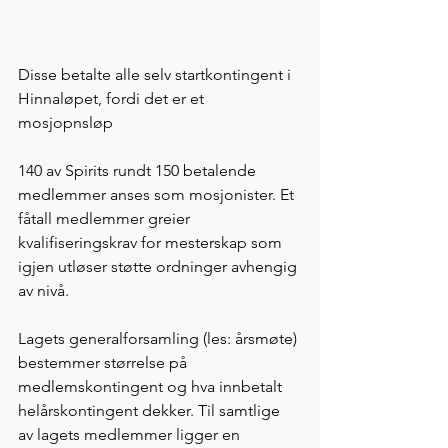
Disse betalte alle selv startkontingent i 
Hinnaløpet, fordi det er et 
mosjopnsløp
140 av Spirits rundt 150 betalende 
medlemmer anses som mosjonister. Et 
fåtall medlemmer greier 
kvalifiseringskrav for mesterskap som 
igjen utløser støtte ordninger avhengig 
av nivå. 
Lagets generalforsamling (les: årsmøte) 
bestemmer størrelse på 
medlemskontingent og hva innbetalt 
helårskontingent dekker. Til samtlige 
av lagets medlemmer ligger en 