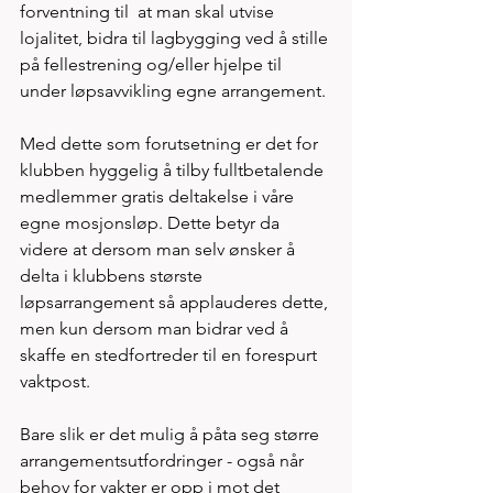
forventning til  at man skal utvise 
lojalitet, bidra til lagbygging ved å stille 
på fellestrening og/eller hjelpe til 
under løpsavvikling egne arrangement. 
Med dette som forutsetning er det for 
klubben hyggelig å tilby fulltbetalende 
medlemmer gratis deltakelse i våre 
egne mosjonsløp. Dette betyr da 
videre at dersom man selv ønsker å 
delta i klubbens største 
løpsarrangement så applauderes dette, 
men kun dersom man bidrar ved å 
skaffe en stedfortreder til en forespurt 
vaktpost. 
Bare slik er det mulig å påta seg større 
arrangementsutfordringer - også når 
behov for vakter er opp i mot det 