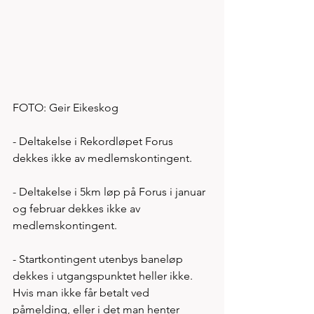
FOTO: Geir Eikeskog
- Deltakelse i Rekordløpet Forus 
dekkes ikke av medlemskontingent. 
- Deltakelse i 5km løp på Forus i januar 
og februar dekkes ikke av 
medlemskontingent. 
- Startkontingent utenbys baneløp 
dekkes i utgangspunktet heller ikke. 
Hvis man ikke får betalt ved 
påmelding, eller i det man henter 