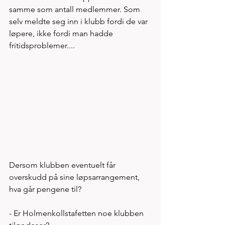
samme som antall medlemmer. Som 
selv meldte seg inn i klubb fordi de var 
løpere, ikke fordi man hadde 
fritidsproblemer....
Dersom klubben eventuelt får 
overskudd på sine løpsarrangement, 
hva går pengene til? 
- Er Holmenkollstafetten noe klubben 