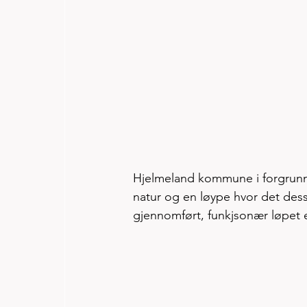
Hjelmeland kommune i forgrunne
natur og en løype hvor det dess
gjennomført, funkjsonær løpet e