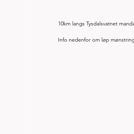
10km langs Tysdalsvatnet manda
Info nedenfor om løp mønstring