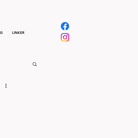
NG
LINKER