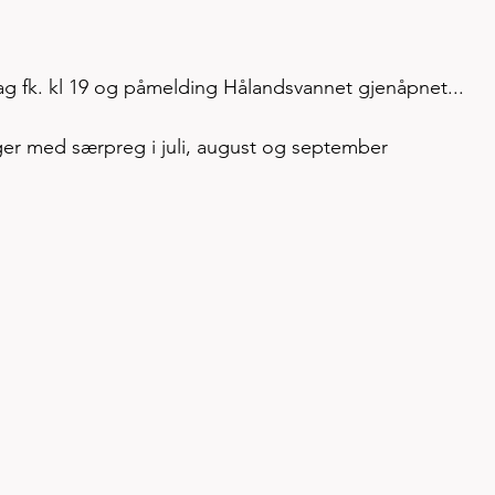
g fk. kl 19 og påmelding Hålandsvannet gjenåpnet...
er med særpreg i juli, august og september 