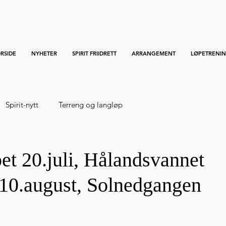
RSIDE
NYHETER
SPIRIT FRIIDRETT
ARRANGEMENT
LØPETRENI
Spirit-nytt
Terreng og langløp
t 20.juli, Hålandsvannet
10.august, Solnedgangen