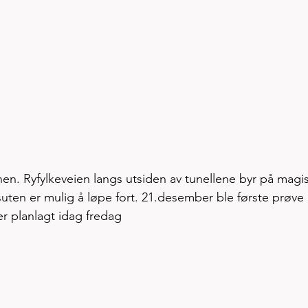
n. Ryfylkeveien langs utsiden av tunellene byr på magis
uten er mulig å løpe fort. 21.desember ble første prøve 
r planlagt idag fredag