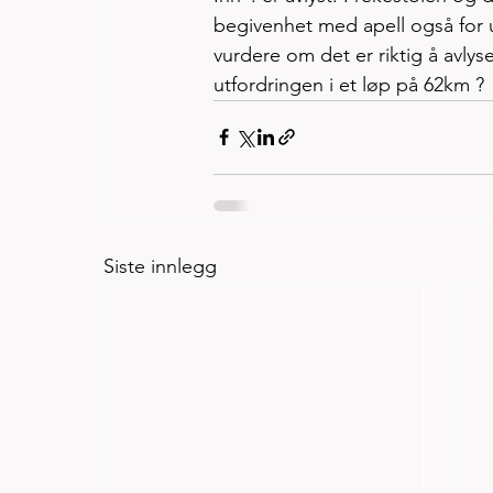
begivenhet med apell også for ut
vurdere om det er riktig å avlys
utfordringen i et løp på 62km ?
Siste innlegg