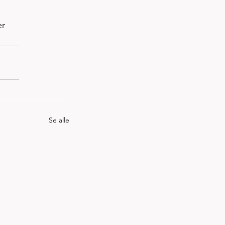
r 
Se alle