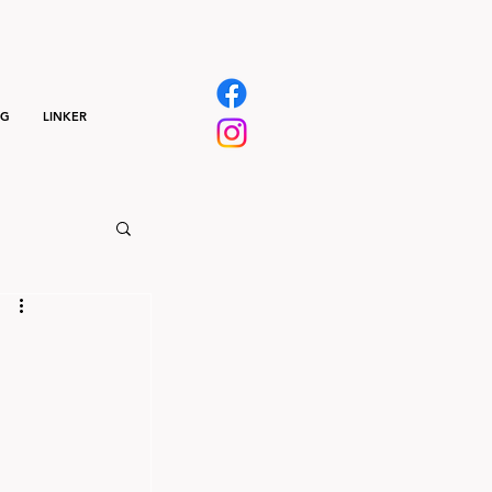
NG
LINKER