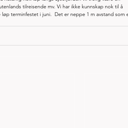
enlands tilreisende mv. Vi har ikke kunnskap nok til å 
e løp terminfestet i juni.  Det er neppe 1 m avstand som e