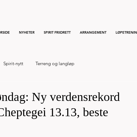
RSIDE
NYHETER
SPIRIT FRIIDRETT
ARRANGEMENT
LØPETRENI
Spirit-nytt
Terreng og langløp
ndag: Ny verdensrekord
Cheptegei 13.13, beste