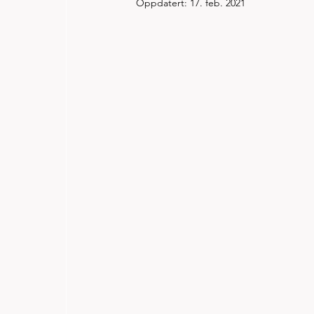
Oppdatert:
17. feb. 2021